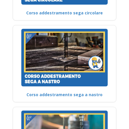
Corso addestramento sega circolare
Corso addestramento sega a nastro