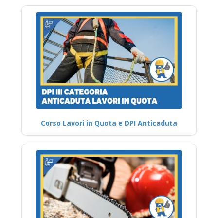
Corso Lavori in Quota e DPI Anticaduta