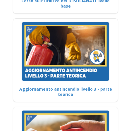
Corso sull' utilizzo dei DIISOCIANATI livello
base
Aggiornamento antincendio livello 3 - parte
teorica