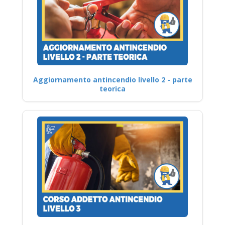
Aggiornamento antincendio livello 2 - parte
teorica