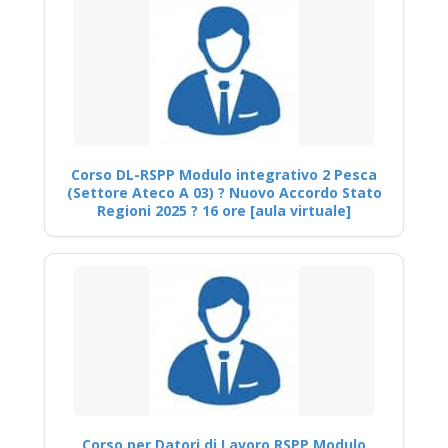
Corso DL-RSPP Modulo integrativo 2 Pesca
(Settore Ateco A 03) ? Nuovo Accordo Stato
Regioni 2025 ? 16 ore [aula virtuale]
Corso per Datori di Lavoro RSPP Modulo