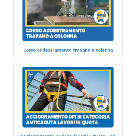
Corso addestramento trapano a colonna