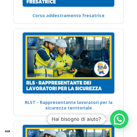
Corso addestramento fresatrice
RLST - Rappresentante lavoratori per la
sicurezza territoriale
Hai bisogno di aiuto?