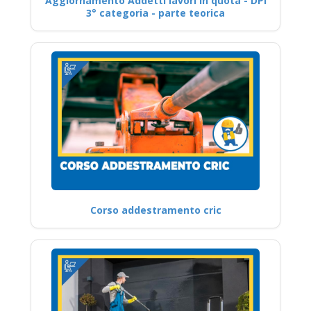
Aggiornamento Addetti lavori in quota - DPI
3° categoria - parte teorica
Corso addestramento cric