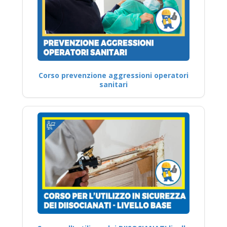
Corso prevenzione aggressioni operatori
sanitari