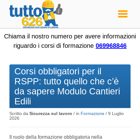
Toggle
navigati
Chiama il nostro numero per avere informazioni
riguardo i corsi di formazione
069968846
Corsi obbligatori per il
RSPP: tutto quello che c’è
da sapere Modulo Cantieri
Edili
Scritto da
Sicurezza sul lavoro
/ in
Formazione
/
9 Luglio
2026
Il ruolo della formazione obbligatoria nella