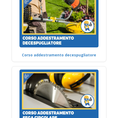
Corso addestramento decespugliatore