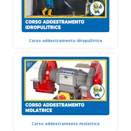
Corso addestramento idropulitrice
Corso addestramento molatrice