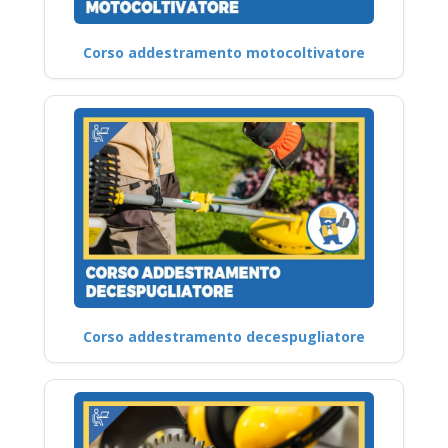
Corso addestramento motocoltivatore
Corso addestramento decespugliatore