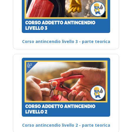
Corso antincendio livello 3 - parte teorica
Corso antincendio livello 2 - parte teorica