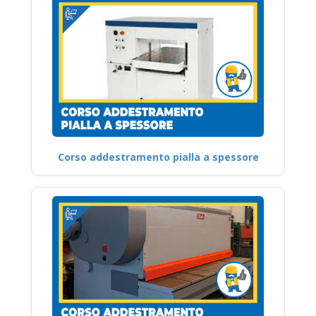
Corso addestramento pialla a spessore