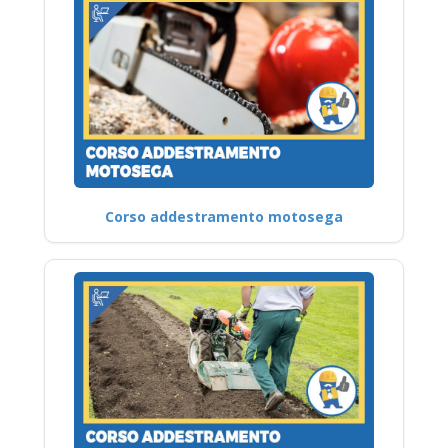
Corso addestramento motosega