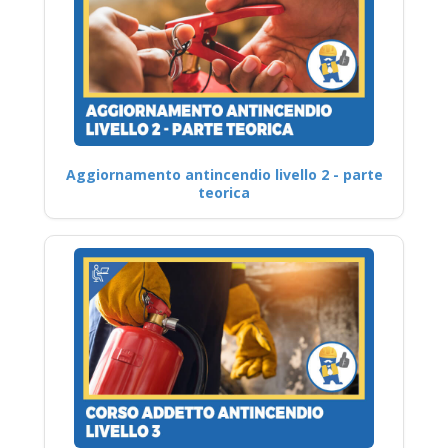
Aggiornamento antincendio livello 2 - parte
teorica