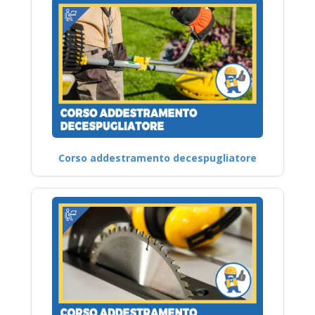
Corso addestramento decespugliatore