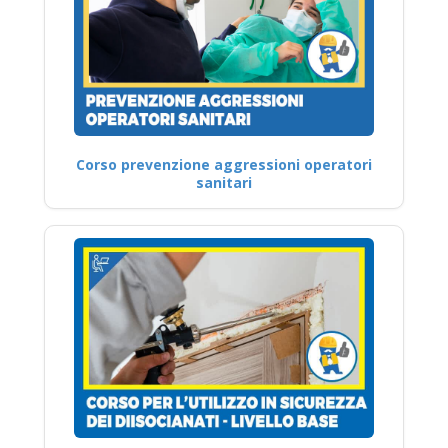
Corso prevenzione aggressioni operatori
sanitari