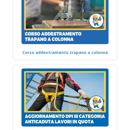
Corso addestramento trapano a colonna