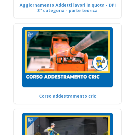
Aggiornamento Addetti lavori in quota - DPI
3° categoria - parte teorica
Corso addestramento cric