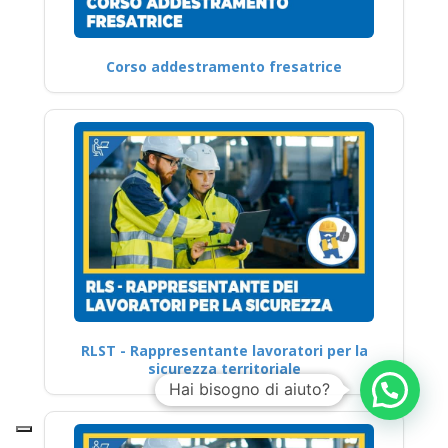
Corso addestramento fresatrice
RLST - Rappresentante lavoratori per la
sicurezza territoriale