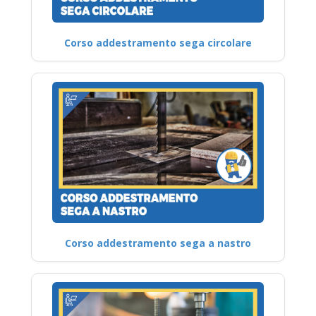
Corso addestramento sega circolare
Corso addestramento sega a nastro