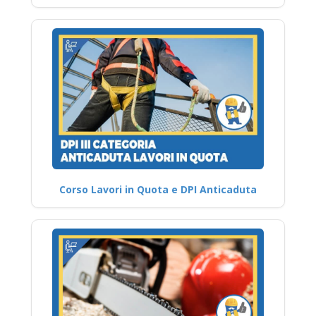
Corso Lavori in Quota e DPI Anticaduta