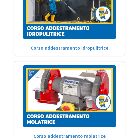
Corso addestramento idropulitrice
Corso addestramento molatrice