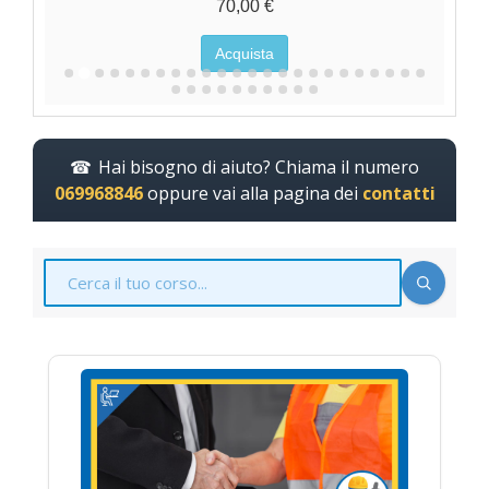
70,00 €
Acquista
Hai bisogno di aiuto? Chiama il numero
069968846
oppure vai alla pagina dei
contatti