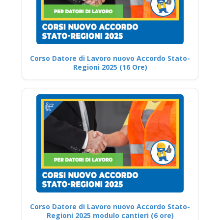
Corso Datore di Lavoro nuovo Accordo Stato-
Regioni 2025 (16 Ore)
Corso Datore di Lavoro nuovo Accordo Stato-
Regioni 2025 modulo cantieri (6 ore)