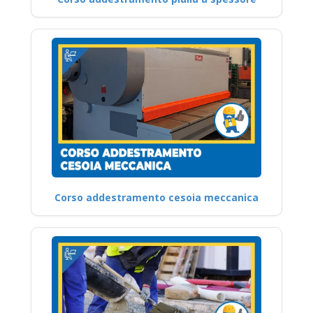
Corso addestramento cesoia meccanica