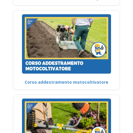
Corso addestramento motocoltivatore