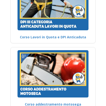
Corso Lavori in Quota e DPI Anticaduta
Corso addestramento motosega