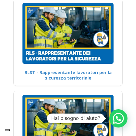
RLST - Rappresentante lavoratori per la
sicurezza territoriale
Hai bisogno di aiuto?