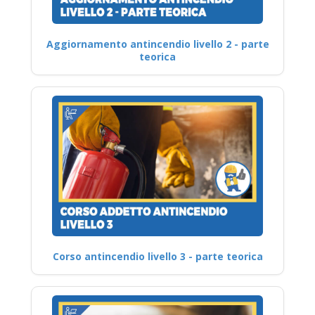
Aggiornamento antincendio livello 2 - parte
teorica
Corso antincendio livello 3 - parte teorica