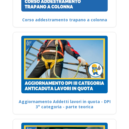
Corso addestramento trapano a colonna
Aggiornamento Addetti lavori in quota - DPI
3° categoria - parte teorica