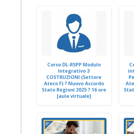
Corso DL-RSPP Modulo
C
Integrativo 3
in
COSTRUZIONI (Settore
Pe
Ateco F) ? Nuovo Accordo
Ate
Stato Regioni 2025 ? 16 ore
Stat
[aula virtuale]