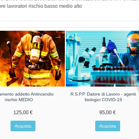
re lavoratori rischio basso medio alto
amento addetto Antincendio
R.S.P.P. Datore di Lavoro - agenti
rischio MEDIO
biologici COVID-19
125,00 €
95,00 €
Acquista
Acquista