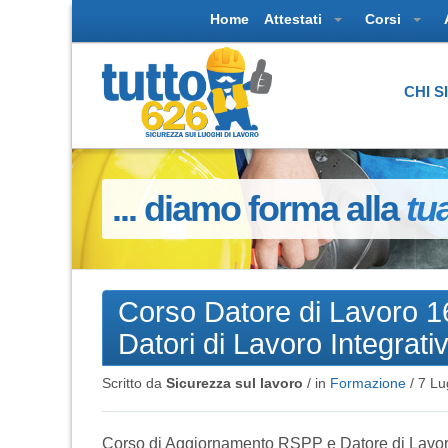
Home
Attestati
Corsi
CHI 
... diamo forma alla
tu
Corso Datore di Lavoro 
Datori di Lavoro Integrati
Scritto da
Sicurezza sul lavoro
/ in
Formazione
/
7 Lu
Corso di Aggiornamento RSPP e Datore di Lavoro