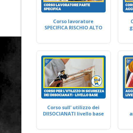
Corso lavoratore
SPECIFICA RISCHIO ALTO
g
Corso sull' utilizzo dei
DIISOCIANATI livello base
a