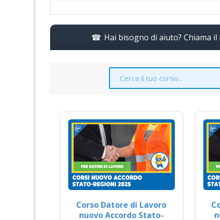
Hai bisogno di aiuto? Chiama i
Corso Datore di Lavoro
Co
nuovo Accordo Stato-
n