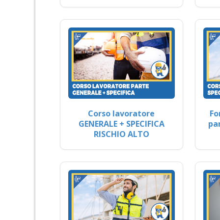
Corso lavoratore
Fo
GENERALE + SPECIFICA
pa
RISCHIO ALTO