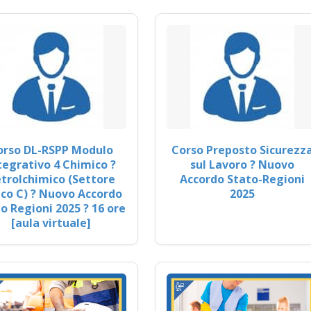
orso DL-RSPP Modulo
Corso Preposto Sicurezz
tegrativo 4 Chimico ?
sul Lavoro ? Nuovo
trolchimico (Settore
Accordo Stato-Regioni
co C) ? Nuovo Accordo
2025
o Regioni 2025 ? 16 ore
[aula virtuale]