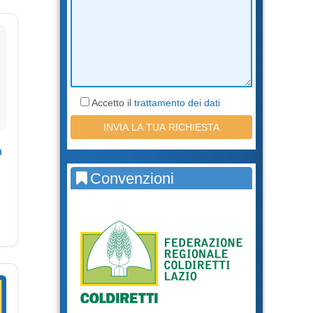
Accetto il
trattamento dei dati
a
Convenzioni