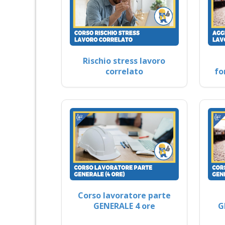
Rischio stress lavoro
correlato
fo
Corso lavoratore parte
GENERALE 4 ore
G