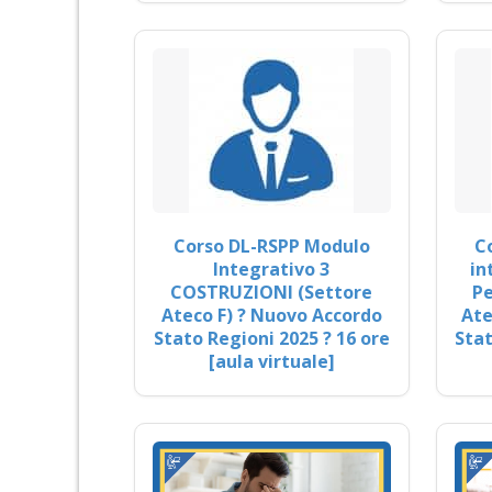
Corso DL-RSPP Modulo
C
Integrativo 3
in
COSTRUZIONI (Settore
Pe
Ateco F) ? Nuovo Accordo
Ate
Stato Regioni 2025 ? 16 ore
Stat
[aula virtuale]