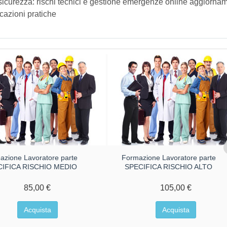
sicurezza: rischi tecnici e gestione emergenze online aggiorna
cazioni pratiche
azione Lavoratore parte
Formazione Lavoratore parte
CIFICA RISCHIO MEDIO
SPECIFICA RISCHIO ALTO
85,00 €
105,00 €
Acquista
Acquista