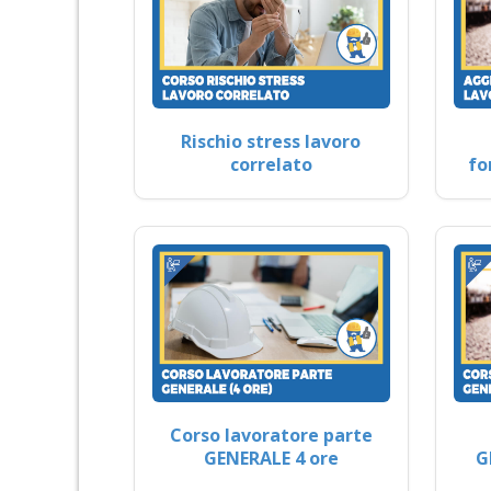
Rischio stress lavoro
correlato
fo
Corso lavoratore parte
GENERALE 4 ore
G