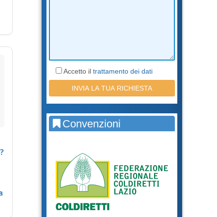
Accetto il
trattamento dei dati
Convenzioni
?
a