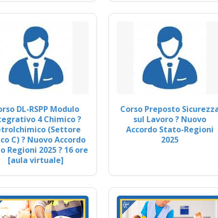
orso DL-RSPP Modulo
Corso Preposto Sicurezz
tegrativo 4 Chimico ?
sul Lavoro ? Nuovo
trolchimico (Settore
Accordo Stato-Regioni
co C) ? Nuovo Accordo
2025
o Regioni 2025 ? 16 ore
[aula virtuale]