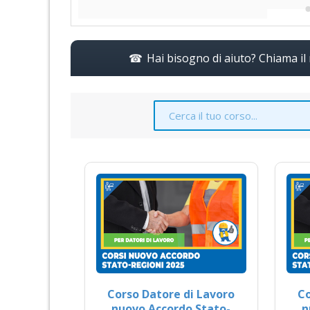
Hai bisogno di aiuto? Chiama i
Corso Datore di Lavoro
Co
nuovo Accordo Stato-
n