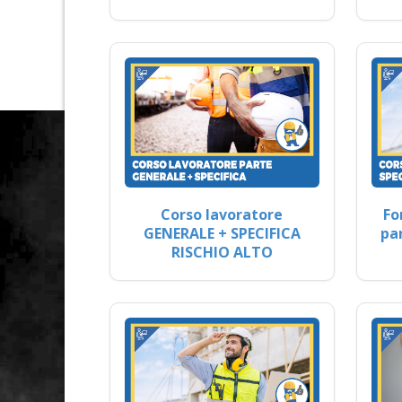
Corso lavoratore
Fo
GENERALE + SPECIFICA
pa
RISCHIO ALTO