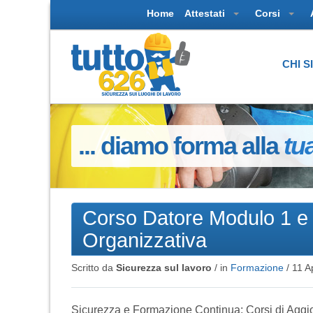
Home
Attestati
Corsi
CHI 
... diamo forma alla
tu
Corso Datore Modulo 1 e 
Organizzativa
Scritto da
Sicurezza sul lavoro
/ in
Formazione
/
11 A
Sicurezza e Formazione Continua: Corsi di Aggio