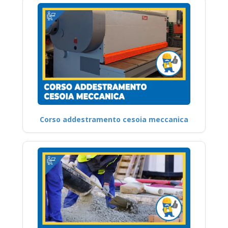
Corso addestramento cesoia meccanica