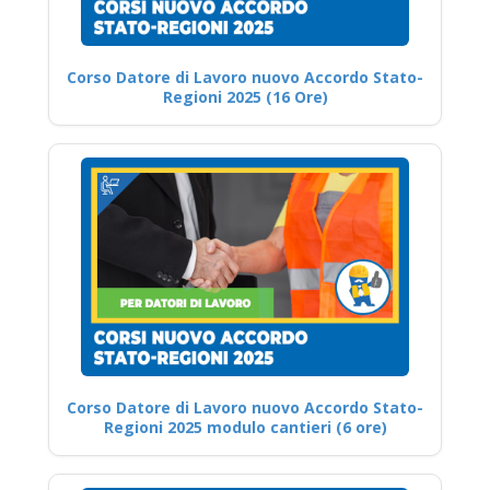
Corso Datore di Lavoro nuovo Accordo Stato-
Regioni 2025 (16 Ore)
Corso Datore di Lavoro nuovo Accordo Stato-
Regioni 2025 modulo cantieri (6 ore)