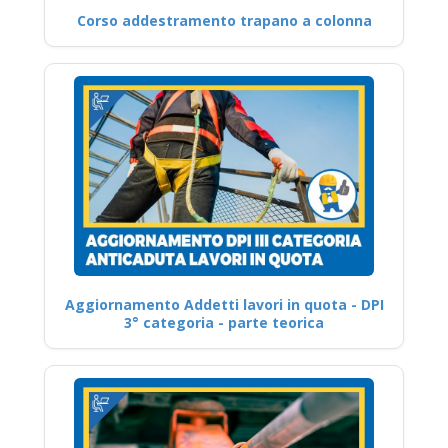
Corso addestramento trapano a colonna
Aggiornamento Addetti lavori in quota - DPI
3° categoria - parte teorica