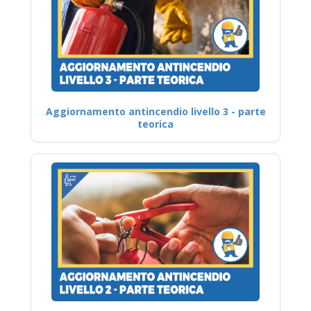
Aggiornamento antincendio livello 3 - parte
teorica