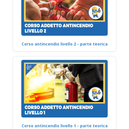
Corso antincendio livello 2 - parte teorica
Corso antincendio livello 1 - parte teorica