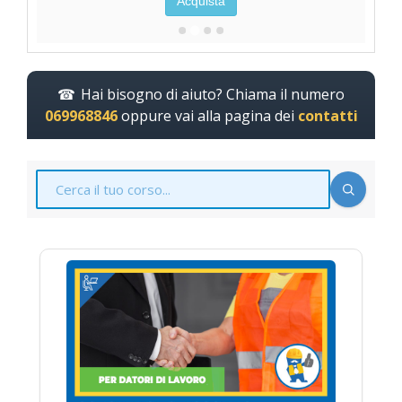
Acquista
Hai bisogno di aiuto? Chiama il numero
069968846
oppure vai alla pagina dei
contatti