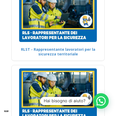
RLST - Rappresentante lavoratori per la
sicurezza territoriale
Hai bisogno di aiuto?