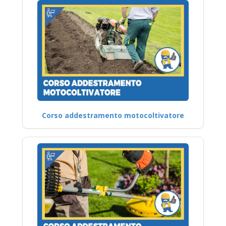
Corso addestramento motocoltivatore