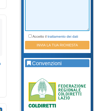
Accetto il
trattamento dei dati
Convenzioni
a