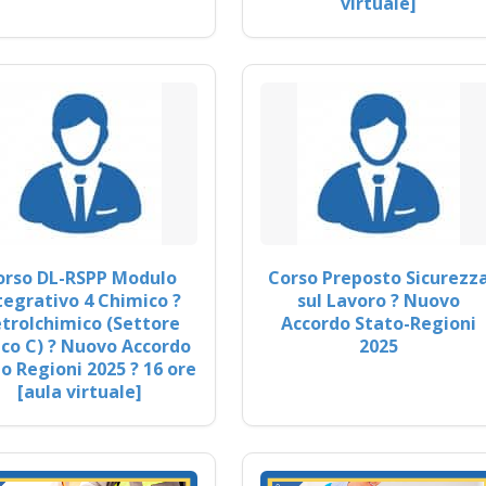
virtuale]
orso DL-RSPP Modulo
Corso Preposto Sicurezz
tegrativo 4 Chimico ?
sul Lavoro ? Nuovo
trolchimico (Settore
Accordo Stato-Regioni
co C) ? Nuovo Accordo
2025
o Regioni 2025 ? 16 ore
[aula virtuale]