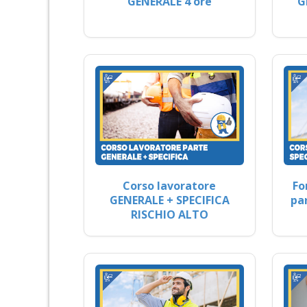
GENERALE 4 ore
G
Corso lavoratore
Fo
GENERALE + SPECIFICA
pa
RISCHIO ALTO