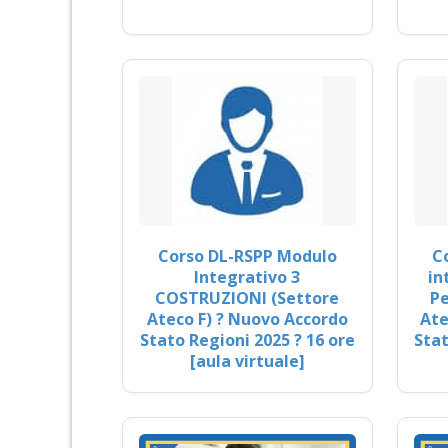
Corso DL-RSPP Modulo
C
Integrativo 3
in
COSTRUZIONI (Settore
Pe
Ateco F) ? Nuovo Accordo
Ate
Stato Regioni 2025 ? 16 ore
Stat
[aula virtuale]