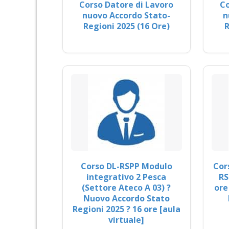
Corso Datore di Lavoro
Co
nuovo Accordo Stato-
n
Regioni 2025 (16 Ore)
R
Corso DL-RSPP Modulo
Cor
integrativo 2 Pesca
RS
(Settore Ateco A 03) ?
ore
Nuovo Accordo Stato
Regioni 2025 ? 16 ore [aula
virtuale]