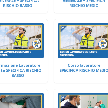
ENERALE + SPECIFICA
GENERALE + SPECIFICA
RISCHIO BASSO
RISCHIO MEDIO
rmazione Lavoratore
Corso lavoratore
rte SPECIFICA RISCHIO
SPECIFICA RISCHIO MEDI
BASSO