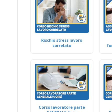
Rischio stress lavoro
correlato
fo
Corso lavoratore parte