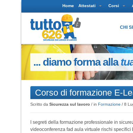
Home
Attestati
Corsi
CHI 
... diamo forma alla
tu
Corso di formazione E-Lea
Scritto da
Sicurezza sul lavoro
/ in
Formazione
/
8 Lu
I segreti della formazione professionale in sicur
videoconferenza fad aula virtuale rischi specifici