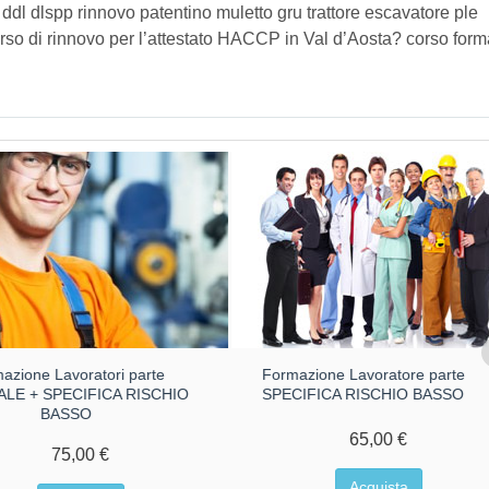
i ddl dlspp rinnovo patentino muletto gru trattore escavatore ple
so di rinnovo per l’attestato HACCP in Val d’Aosta? corso form
azione Lavoratori parte
Formazione Lavoratore parte
LE + SPECIFICA RISCHIO
SPECIFICA RISCHIO BASSO
BASSO
65,00 €
75,00 €
Acquista