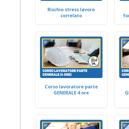
Rischio stress lavoro
correlato
fo
Corso lavoratore parte
GENERALE 4 ore
G