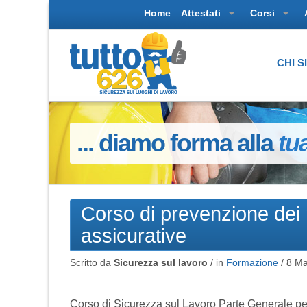
Home
Attestati
Corsi
CHI 
... diamo forma alla
tu
Corso di prevenzione dei 
assicurative
Scritto da
Sicurezza sul lavoro
/ in
Formazione
/
8 Ma
Corso di Sicurezza sul Lavoro Parte Generale per