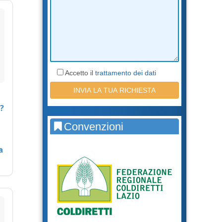
Accetto il
trattamento dei dati
?
Convenzioni
a