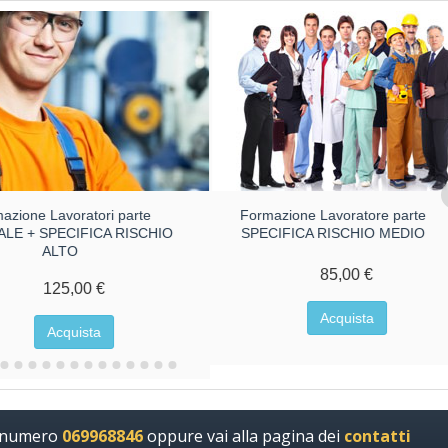
azione Lavoratori parte
Formazione Lavoratore parte
LE + SPECIFICA RISCHIO
SPECIFICA RISCHIO MEDIO
ALTO
85,00 €
125,00 €
Acquista
Acquista
l numero
069968846
oppure vai alla pagina dei
contatti