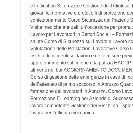
e frutticoltori Sicurezza e Gestione dei Rifiuti 
giovanile: normative e protocolli di protezione pe
confezionamento Corso Sicurezza dei Pazienti Sicu
Visite mediche annuali: un’occasione per promuo
Lavoro per Lavoratori in Settori Sociali – Formazion
salute Corso di Sicurezza sul Lavoro e Lavoro co
Valutazione delle Prestazioni Lavorative Corso H
rischio di incidenti sul lavoro e delle misure pre
approfondimento sull’igiene e la pulizia HACCP C
alimenti nel bar AGGIORNAMENTO DOCUME
Corso di gestione delle emergenze in caso di inci
dell’attestato di primo soccorso in Abruzzo Quand
formazione dei lavoratori in Abruzzo. Corso Lavor
Formazione E-Learning per Aziende di Successo 
lavoro competente Gestione dei Rischi da Esplosi
lavoro per l’officina meccanica