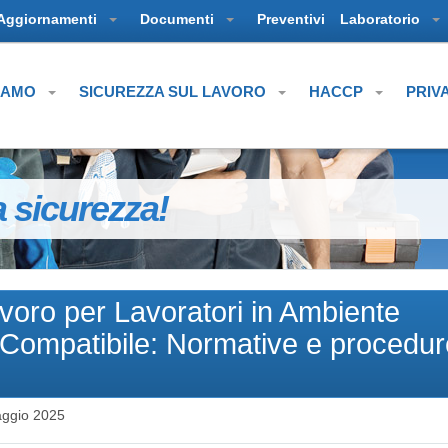
Aggiornamenti
Documenti
Preventivi
Laboratorio
SIAMO
SICUREZZA SUL LAVORO
HACCP
PRIV
a sicurezza!
voro per Lavoratori in Ambiente
-Compatibile: Normative e procedur
ggio 2025