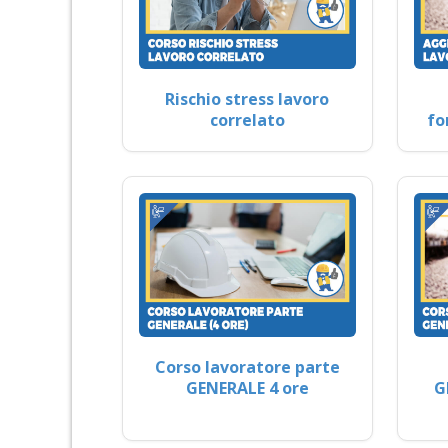
Rischio stress lavoro
correlato
fo
Corso lavoratore parte
GENERALE 4 ore
G