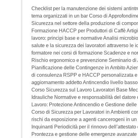
Checklist per la manutenzione dei sistemi antintr
tema organizzati in un bar Corso di Approfondim
Sicurezza nel settore della produzione di compo
Formazione HACCP per Produttori di Caffè Artigian
lavoro: principi base e normative Analisi microbio
salute e la sicurezza dei lavoratori attraverso le
formatore nei corsi di formazione Scadenze e norma
Rischio ergonomico e prevenzione Seminario di A
Pianificazione delle Contingenze in Ambito Aziend
di consulenza RSPP e HACCP personalizzata e pro
aggiornamento addetto Antincendio livello basso
Corso Sicurezza sul Lavoro Lavoratori Base Mecc
Idrauliche Normative e responsabilità del datore 
Lavoro: Protezione Antincendio e Gestione delle
Corso di Sicurezza per Lavoratori in Ambienti con
rischi da esposizione a agenti cancerogeni in un
Inquinanti Periodicità per il rinnovo dell’attestat
Prontezza e gestione delle emergenze avanzate per