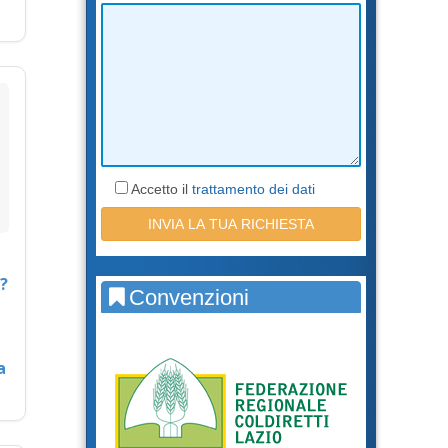
Accetto il
trattamento dei dati
?
Convenzioni
a