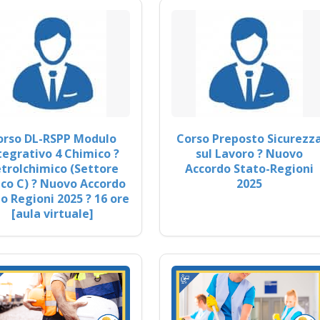
orso DL-RSPP Modulo
Corso Preposto Sicurezz
tegrativo 4 Chimico ?
sul Lavoro ? Nuovo
trolchimico (Settore
Accordo Stato-Regioni
co C) ? Nuovo Accordo
2025
o Regioni 2025 ? 16 ore
[aula virtuale]