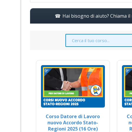
Hai bisogno di aiuto? Chiama i
Corso Datore di Lavoro
Co
nuovo Accordo Stato-
n
Regioni 2025 (16 Ore)
R