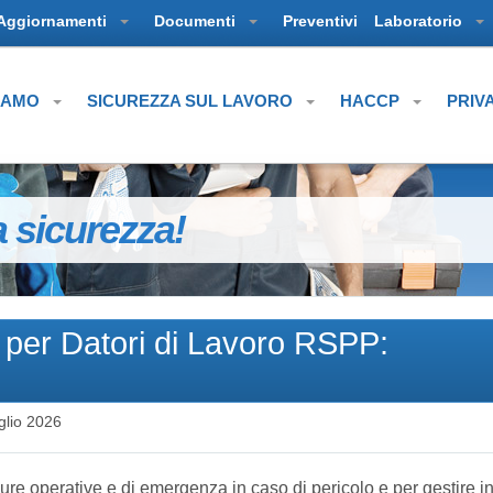
Aggiornamenti
Documenti
Preventivi
Laboratorio
SIAMO
SICUREZZA SUL LAVORO
HACCP
PRIV
a sicurezza!
 per Datori di Lavoro RSPP:
glio 2026
ure operative e di emergenza in caso di pericolo e per gestire 