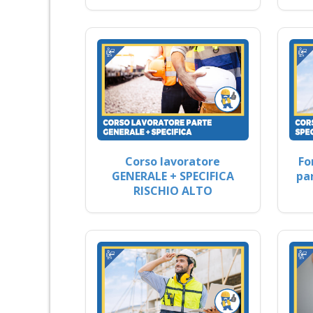
Corso lavoratore
Fo
GENERALE + SPECIFICA
pa
RISCHIO ALTO