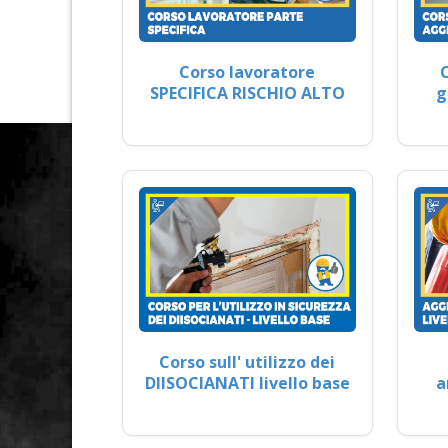
Corso lavoratore
SPECIFICA RISCHIO ALTO
g
Corso sull' utilizzo dei
DIISOCIANATI livello base
a