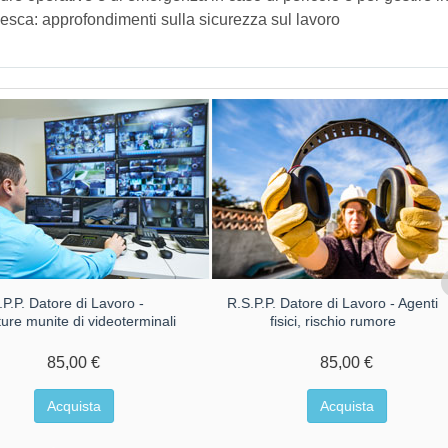
o pesca: approfondimenti sulla sicurezza sul lavoro
.P.P. Datore di Lavoro -
R.S.P.P. Datore di Lavoro - Agenti
ture munite di videoterminali
fisici, rischio rumore
85,00 €
85,00 €
Acquista
Acquista