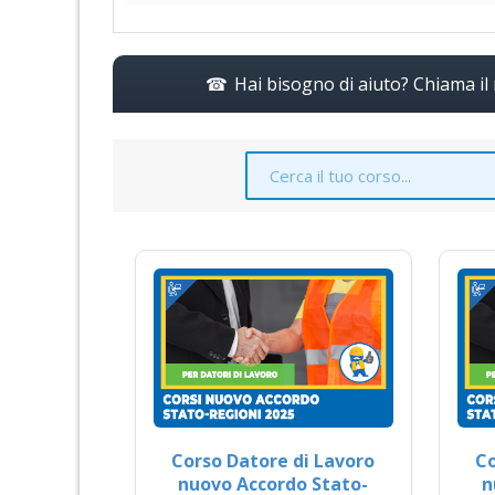
Hai bisogno di aiuto? Chiama i
Corso Datore di Lavoro
Co
nuovo Accordo Stato-
n