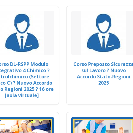
orso DL-RSPP Modulo
Corso Preposto Sicurezz
tegrativo 4 Chimico ?
sul Lavoro ? Nuovo
trolchimico (Settore
Accordo Stato-Regioni
co C) ? Nuovo Accordo
2025
o Regioni 2025 ? 16 ore
[aula virtuale]