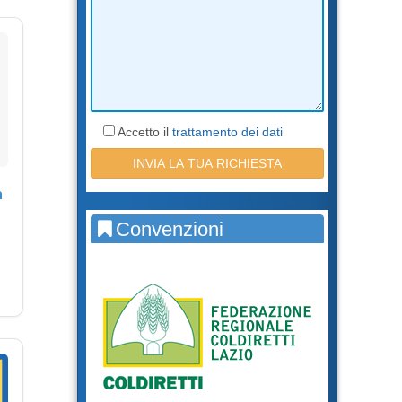
Accetto il
trattamento dei dati
a
Convenzioni