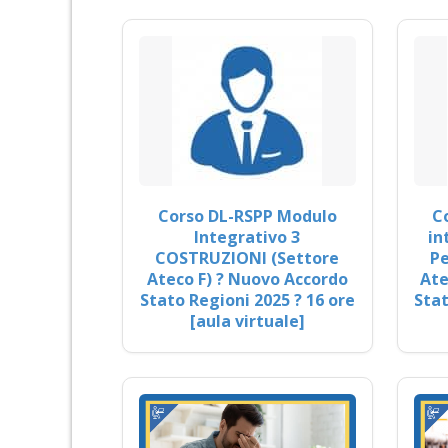
Corso DL-RSPP Modulo
C
Integrativo 3
in
COSTRUZIONI (Settore
Pe
Ateco F) ? Nuovo Accordo
Ate
Stato Regioni 2025 ? 16 ore
Stat
[aula virtuale]