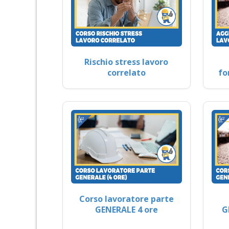
Rischio stress lavoro
correlato
fo
Corso lavoratore parte
GENERALE 4 ore
G