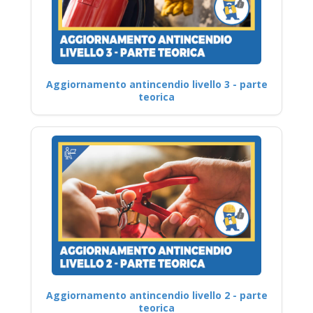
Aggiornamento antincendio livello 3 - parte
teorica
Aggiornamento antincendio livello 2 - parte
teorica