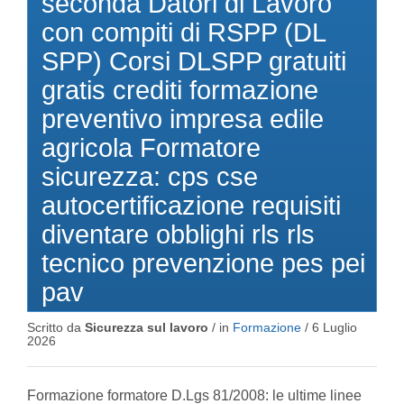
seconda Datori di Lavoro
con compiti di RSPP (DL
SPP) Corsi DLSPP gratuiti
gratis crediti formazione
preventivo impresa edile
agricola Formatore
sicurezza: cps cse
autocertificazione requisiti
diventare obblighi rls rls
tecnico prevenzione pes pei
pav
Scritto da
Sicurezza sul lavoro
/ in
Formazione
/
6 Luglio
2026
Formazione formatore D.Lgs 81/2008: le ultime linee