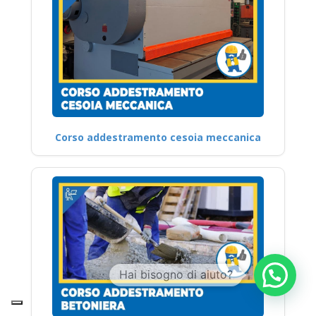
Corso addestramento cesoia meccanica