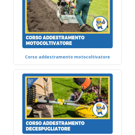
Corso addestramento motocoltivatore