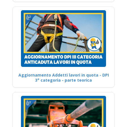
Aggiornamento Addetti lavori in quota - DPI
3° categoria - parte teorica