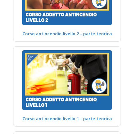
Corso antincendio livello 2 - parte teorica
Corso antincendio livello 1 - parte teorica