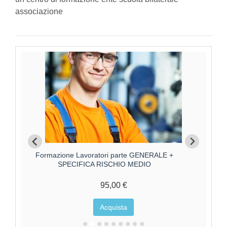
associazione
Formazione Lavoratori parte GENERALE +
Forma
SPECIFICA RISCHIO ALTO
125,00 €
Acquista