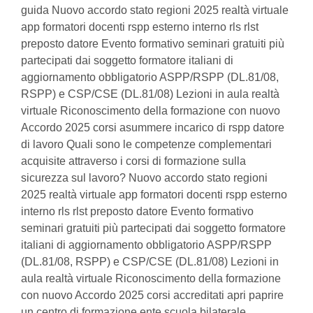
guida Nuovo accordo stato regioni 2025 realtà virtuale
app formatori docenti rspp esterno interno rls rlst
preposto datore Evento formativo seminari gratuiti più
partecipati dai soggetto formatore italiani di
aggiornamento obbligatorio ASPP/RSPP (DL.81/08,
RSPP) e CSP/CSE (DL.81/08) Lezioni in aula realtà
virtuale Riconoscimento della formazione con nuovo
Accordo 2025 corsi asummere incarico di rspp datore
di lavoro Quali sono le competenze complementari
acquisite attraverso i corsi di formazione sulla
sicurezza sul lavoro? Nuovo accordo stato regioni
2025 realtà virtuale app formatori docenti rspp esterno
interno rls rlst preposto datore Evento formativo
seminari gratuiti più partecipati dai soggetto formatore
italiani di aggiornamento obbligatorio ASPP/RSPP
(DL.81/08, RSPP) e CSP/CSE (DL.81/08) Lezioni in
aula realtà virtuale Riconoscimento della formazione
con nuovo Accordo 2025 corsi accreditati apri paprire
un centro di formazione ente scuola bilaterale