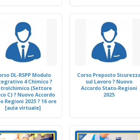
orso DL-RSPP Modulo
Corso Preposto Sicurezz
tegrativo 4 Chimico ?
sul Lavoro ? Nuovo
trolchimico (Settore
Accordo Stato-Regioni
co C) ? Nuovo Accordo
2025
o Regioni 2025 ? 16 ore
[aula virtuale]