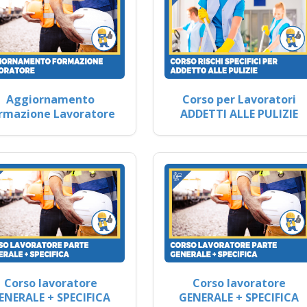
Aggiornamento
Corso per Lavoratori
rmazione Lavoratore
ADDETTI ALLE PULIZIE
Corso lavoratore
Corso lavoratore
ENERALE + SPECIFICA
GENERALE + SPECIFICA