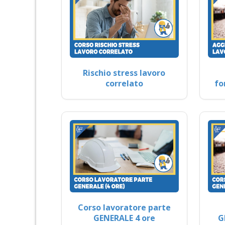
Rischio stress lavoro
correlato
fo
Corso lavoratore parte
GENERALE 4 ore
G