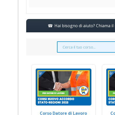
Hai bisogno di aiuto? Chiama i
Corso Datore di Lavoro
Co