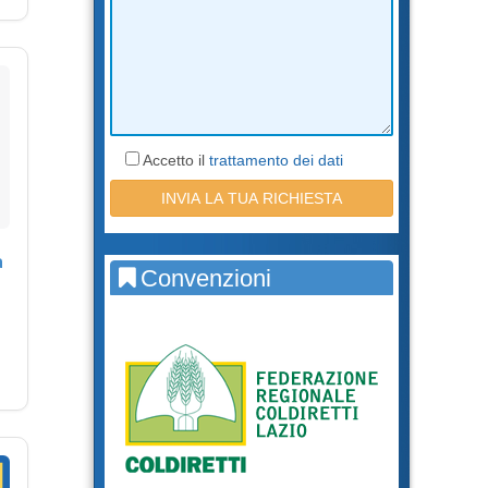
Accetto il
trattamento dei dati
a
Convenzioni