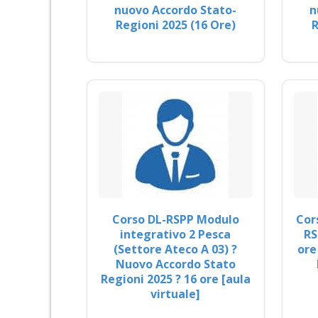
nuovo Accordo Stato-
n
Regioni 2025 (16 Ore)
R
Corso DL-RSPP Modulo
Cor
integrativo 2 Pesca
RS
(Settore Ateco A 03) ?
ore
Nuovo Accordo Stato
Regioni 2025 ? 16 ore [aula
virtuale]