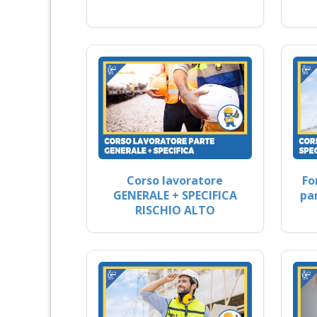
Corso lavoratore
Fo
GENERALE + SPECIFICA
pa
RISCHIO ALTO