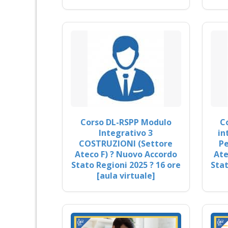
Corso DL-RSPP Modulo
C
Integrativo 3
in
COSTRUZIONI (Settore
Pe
Ateco F) ? Nuovo Accordo
Ate
Stato Regioni 2025 ? 16 ore
Stat
[aula virtuale]