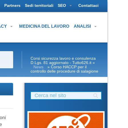
Partners
Sedi territoriali
SEO
Contattaci
ACY
MEDICINA DEL LAVORO
ANALISI
Corsi sicurezza lavoro e consulenza
D.Lgs. 81 aggiornato - Tutto626.it
»
News
» Corso HACCP per il
controllo delle procedure di salagione
oni
e