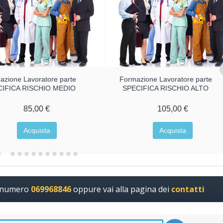
azione Lavoratore parte
Formazione Lavoratore parte
CIFICA RISCHIO MEDIO
SPECIFICA RISCHIO ALTO
85,00 €
105,00 €
Acquista
Acquista
l numero
069968846
oppure vai alla pagina dei
contatti