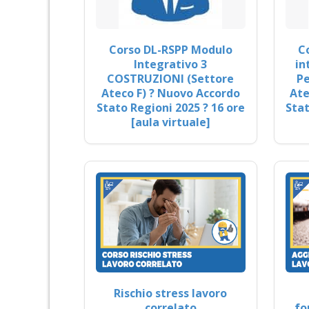
Corso DL-RSPP Modulo
C
Integrativo 3
in
COSTRUZIONI (Settore
Pe
Ateco F) ? Nuovo Accordo
Ate
Stato Regioni 2025 ? 16 ore
Stat
[aula virtuale]
Rischio stress lavoro
correlato
fo