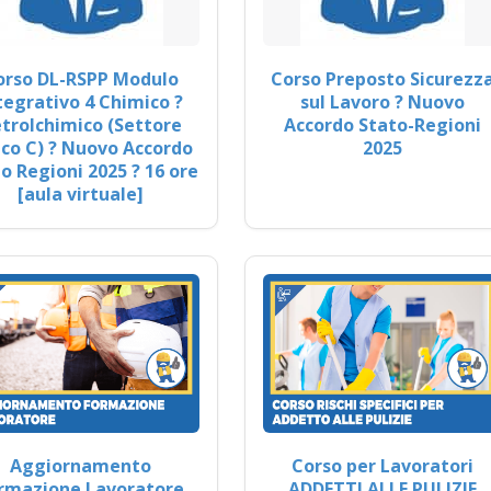
orso DL-RSPP Modulo
Corso Preposto Sicurezz
tegrativo 4 Chimico ?
sul Lavoro ? Nuovo
trolchimico (Settore
Accordo Stato-Regioni
co C) ? Nuovo Accordo
2025
o Regioni 2025 ? 16 ore
[aula virtuale]
Aggiornamento
Corso per Lavoratori
rmazione Lavoratore
ADDETTI ALLE PULIZIE