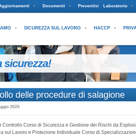
Aggiornamenti
Documenti
Preventivi
Laboratorio
SIAMO
SICUREZZA SUL LAVORO
HACCP
PRIV
a sicurezza!
llo delle procedure di salagione
ggio 2025
i Controllo Corso di Sicurezza e Gestione dei Rischi da Esplosi
za sul Lavoro e Protezione Individuale Corso di Specializzazion