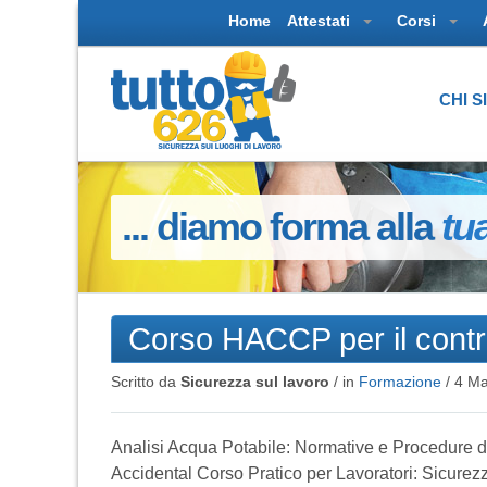
Home
Attestati
Corsi
CHI 
... diamo forma alla
tu
Corso HACCP per il contro
Scritto da
Sicurezza sul lavoro
/ in
Formazione
/
4 Ma
Analisi Acqua Potabile: Normative e Procedure d
Accidental Corso Pratico per Lavoratori: Sicurez