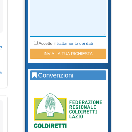
Accetto il
trattamento dei dati
?
a
Convenzioni