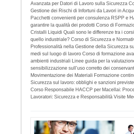
Avanzata per Datori di Lavoro sulla Sicurezza C
Gestione dei Rischi di Infortuni da Lavori in Acq
Pacchetti convenienti per consulenza RSPP e HA
garantire la qualità dei prodotti Corso di Formaz
Cristalli Liquidi Quali sono le differenze tra i co
quello industriale? Corso di Sicurezza e Normati
Professionalità nella Gestione della Sicurezza su
medi sul luogo di lavoro Corso di formazione avan
ambienti industriali Linee guida per la valutazione
sensibilizzazione sull’uso corretto dei conservan
Movimentazione dei Materiali Formazione continu
Sicurezza sul lavoro: obblighi e sanzioni previs
Corso Responsabile HACCP per Macellai: Proce
Lavoratori: Sicurezza e Responsabilità Visite Me