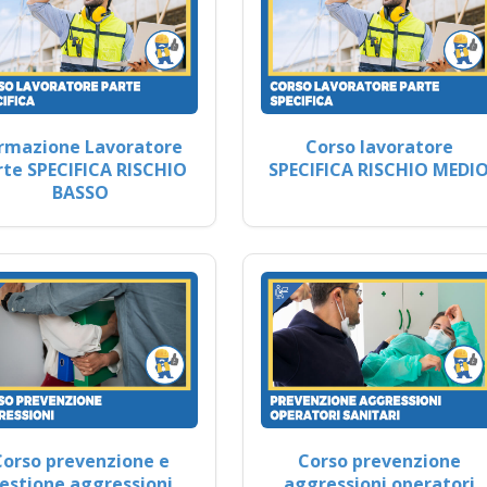
rmazione Lavoratore
Corso lavoratore
rte SPECIFICA RISCHIO
SPECIFICA RISCHIO MEDI
BASSO
Corso prevenzione e
Corso prevenzione
estione aggressioni
aggressioni operatori