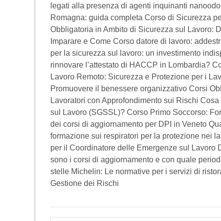
legati alla presenza di agenti inquinanti nanoodo
Romagna: guida completa Corso di Sicurezza per 
Obbligatoria in Ambito di Sicurezza sul Lavoro
Imparare e Come Corso datore di lavoro: addestra
per la sicurezza sul lavoro: un investimento indi
rinnovare l’attestato di HACCP in Lombardia? Cor
Lavoro Remoto: Sicurezza e Protezione per i Lav
Promuovere il benessere organizzativo Corsi Ob
Lavoratori con Approfondimento sui Rischi Cosa s
sul Lavoro (SGSSL)? Corso Primo Soccorso: Form
dei corsi di aggiornamento per DPI in Veneto Qua
formazione sui respiratori per la protezione nei l
per il Coordinatore delle Emergenze sul Lavoro D
sono i corsi di aggiornamento e con quale period
stelle Michelin: Le normative per i servizi di rist
Gestione dei Rischi