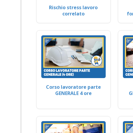
Rischio stress lavoro
correlato
fo
Corso lavoratore parte
GENERALE 4 ore
G