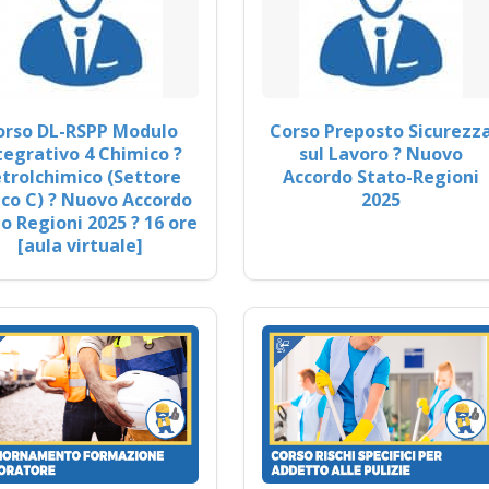
orso DL-RSPP Modulo
Corso Preposto Sicurezz
tegrativo 4 Chimico ?
sul Lavoro ? Nuovo
trolchimico (Settore
Accordo Stato-Regioni
co C) ? Nuovo Accordo
2025
o Regioni 2025 ? 16 ore
[aula virtuale]