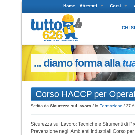
Home
Attestati
Corsi
CHI 
... diamo forma alla
tu
Corso HACCP per Operator
Scritto da
Sicurezza sul lavoro
/ in
Formazione
/
27 A
Sicurezza sul Lavoro: Tecniche e Strumenti di P
Prevenzione negli Ambienti Industriali Corso per 