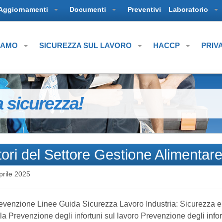
Aggiornamenti
Documenti
Preventivi
Laboratorio
SIAMO
SICUREZZA SUL LAVORO
HACCP
PRIV
a sicurezza!
i del Settore Gestione Alimentar
prile 2025
revenzione Linee Guida Sicurezza Lavoro Industria: Sicurezza e
la Prevenzione degli infortuni sul lavoro Prevenzione degli infor