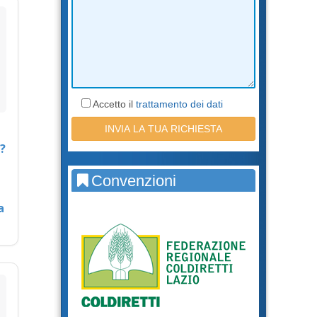
Accetto il
trattamento dei dati
?
Convenzioni
a