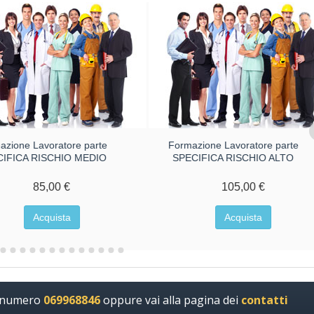
azione Lavoratore parte
Formazione Lavoratore parte
CIFICA RISCHIO MEDIO
SPECIFICA RISCHIO ALTO
85,00 €
105,00 €
Acquista
Acquista
l numero
069968846
oppure vai alla pagina dei
contatti