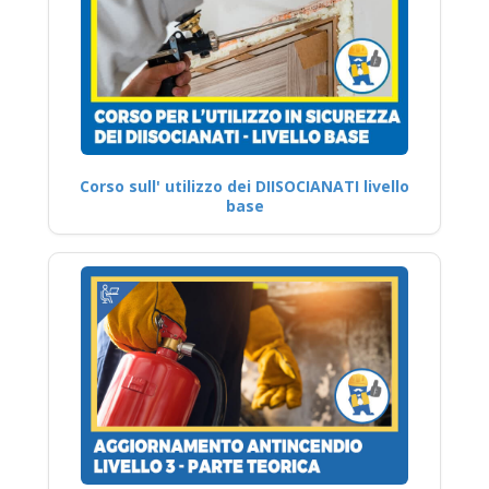
Corso sull' utilizzo dei DIISOCIANATI livello
base