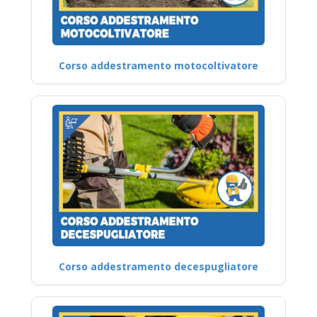
Corso addestramento motocoltivatore
Corso addestramento decespugliatore