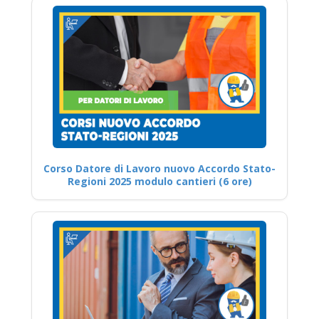
Corso Datore di Lavoro nuovo Accordo Stato-
Regioni 2025 modulo cantieri (6 ore)