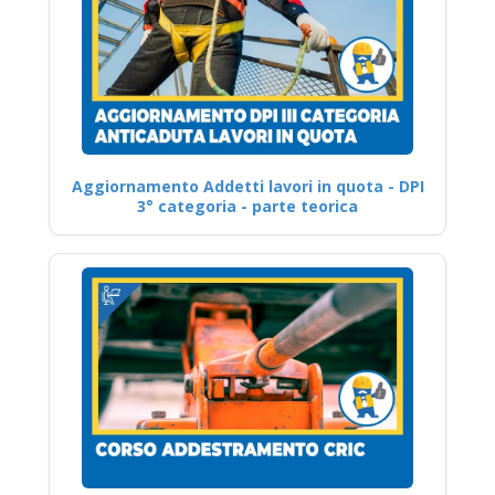
Aggiornamento Addetti lavori in quota - DPI
3° categoria - parte teorica