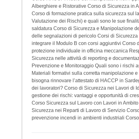
Alberghiere e Ristorative Corso di Sicurezza in 
Corso di formazione pratica sulla sicurezza sul l
Valutazione dei Rischi) e quali sono le sue finali
saldatura Corso di Sicurezza e Manipolazione dei 
delle segnalazioni di pericolo Corsi di Sicurezza
integrare il Modulo B con corsi aggiuntivi Corso 
protezione individuale in officina meccanica Respo
Sicurezza nelle attività di reporting e documenta
Prevenzione e Monitoraggio Quali sono i rischi as
Materiali formativi sulla corretta manipolazione 
bisogna rinnovare l’attestato di HACCP in Sardeg
dei lavoratori? Corso di Sicurezza nei Lavori di I
gestione dei rischi: vantaggi e opportunità di cre
Corso Sicurezza sul Lavoro con Lavori in Ambito
Sicurezza nei Reparti di Lavoro di Servizio Cor
prevenzione incendi in ambienti industriali Corso 