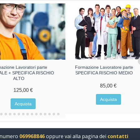
azione Lavoratori parte
Formazione Lavoratore parte
LE + SPECIFICA RISCHIO
SPECIFICA RISCHIO MEDIO
ALTO
85,00 €
125,00 €
Acquista
Acquista
l numero
069968846
oppure vai alla pagina dei
contatti