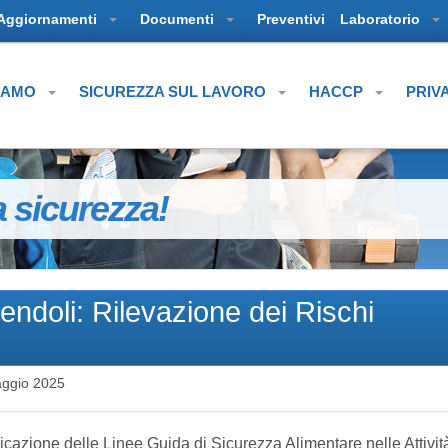
Aggiornamenti
Documenti
Preventivi
Laboratorio
SIAMO
SICUREZZA SUL LAVORO
HACCP
PRIV
a sicurezza!
doli: Rilevazione dei Rischi
ggio 2025
azione delle Linee Guida di Sicurezza Alimentare nelle Attivit