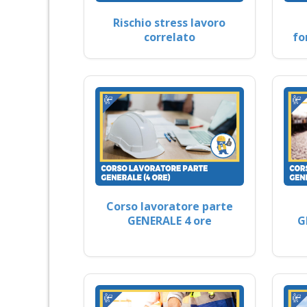
Rischio stress lavoro
correlato
fo
Corso lavoratore parte
GENERALE 4 ore
G