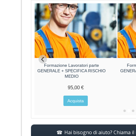
ore parte
Formazione Lavoratori parte
Form
ore
GENERALE + SPECIFICA RISCHIO
GENERA
MEDIO
€
95,00 €
a
Acquista
Hai bisogno di aiuto? Chiama i