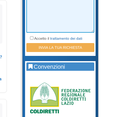
Accetto il
trattamento dei dati
?
Convenzioni
a