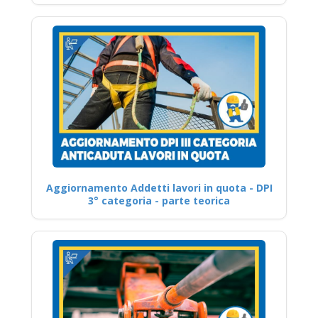
Aggiornamento Addetti lavori in quota - DPI
3° categoria - parte teorica