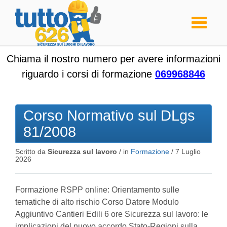
Toggle
navigati
Chiama il nostro numero per avere informazioni
riguardo i corsi di formazione
069968846
Corso Normativo sul DLgs
81/2008
Scritto da
Sicurezza sul lavoro
/ in
Formazione
/
7 Luglio
2026
Formazione RSPP online: Orientamento sulle
tematiche di alto rischio Corso Datore Modulo
Aggiuntivo Cantieri Edili 6 ore Sicurezza sul lavoro: le
implicazioni del nuovo accordo Stato-Regioni sulla