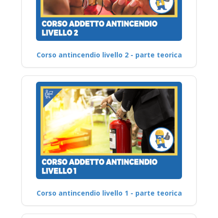
Corso antincendio livello 2 - parte teorica
Corso antincendio livello 1 - parte teorica