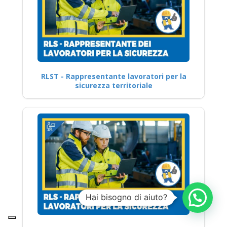
RLST - Rappresentante lavoratori per la
sicurezza territoriale
Hai bisogno di aiuto?