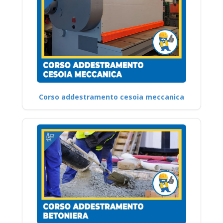
Corso addestramento cesoia meccanica