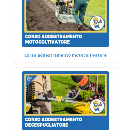
Corso addestramento motocoltivatore