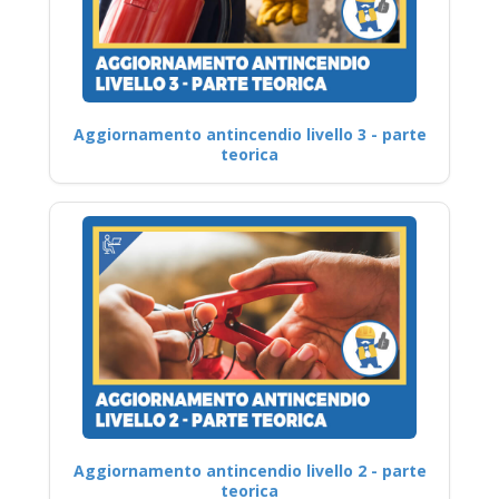
Aggiornamento antincendio livello 3 - parte
teorica
Aggiornamento antincendio livello 2 - parte
teorica