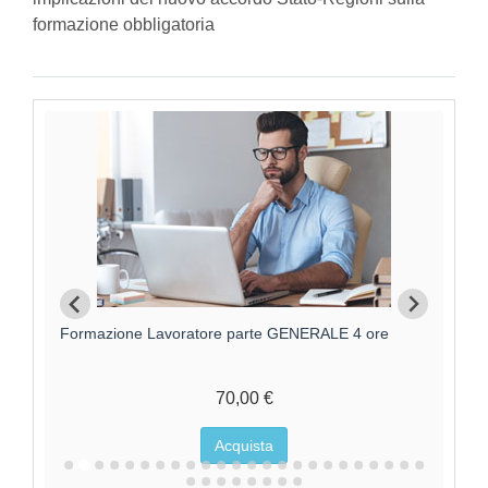
formazione obbligatoria
Formazione Lavoratore parte GENERALE 4 ore
F
70,00 €
Acquista