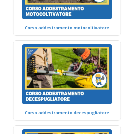
Corso addestramento motocoltivatore
Corso addestramento decespugliatore