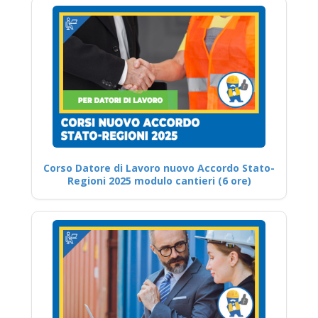
Corso Datore di Lavoro nuovo Accordo Stato-
Regioni 2025 modulo cantieri (6 ore)