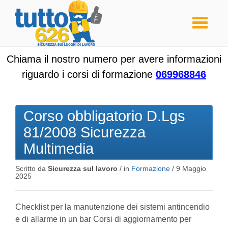
Toggle
navigati
Chiama il nostro numero per avere informazioni
riguardo i corsi di formazione
069968846
Corso obbligatorio D.Lgs
81/2008 Sicurezza
Multimedia
Scritto da
Sicurezza sul lavoro
/ in
Formazione
/
9 Maggio
2025
Checklist per la manutenzione dei sistemi antincendio
e di allarme in un bar Corsi di aggiornamento per