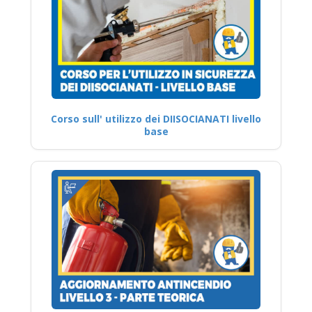
Corso sull' utilizzo dei DIISOCIANATI livello
base