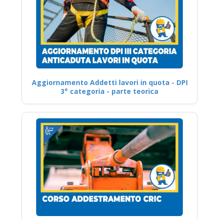
Aggiornamento Addetti lavori in quota - DPI
3° categoria - parte teorica