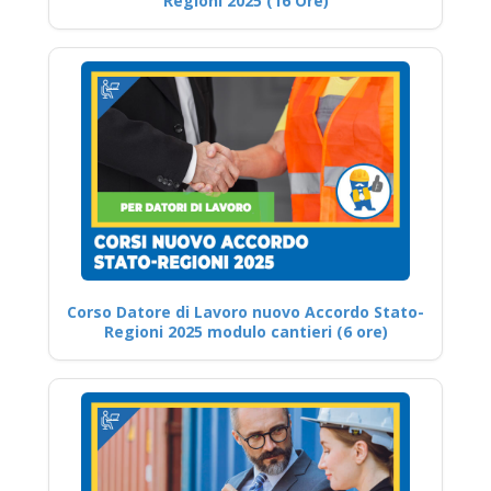
Regioni 2025 (16 Ore)
Corso Datore di Lavoro nuovo Accordo Stato-
Regioni 2025 modulo cantieri (6 ore)