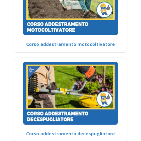
Corso addestramento motocoltivatore
Corso addestramento decespugliatore