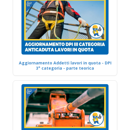
Aggiornamento Addetti lavori in quota - DPI
3° categoria - parte teorica