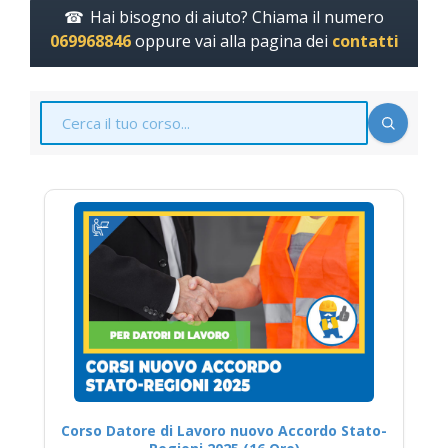
Hai bisogno di aiuto? Chiama il numero
069968846
oppure vai alla pagina dei
contatti
Corso Datore di Lavoro nuovo Accordo Stato-