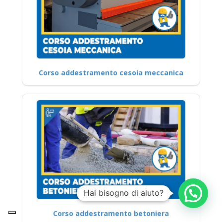
Corso addestramento cesoia meccanica
Hai bisogno di aiuto?
Corso addestramento betoniera