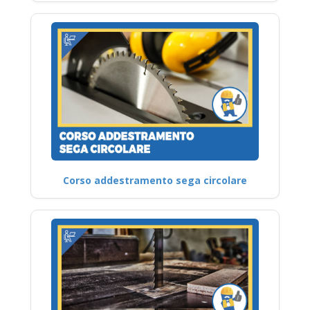
Corso addestramento sega circolare