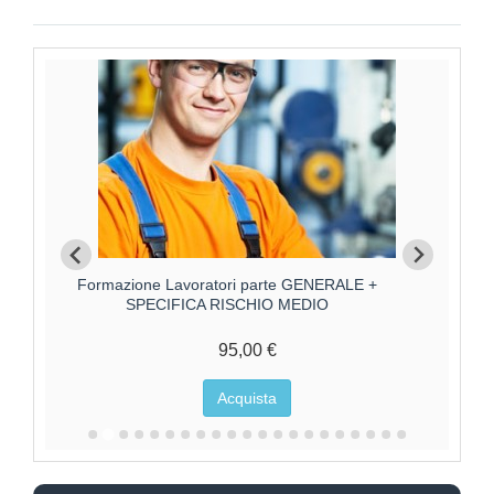
Formazione Lavoratori parte GENERALE +
F
SPECIFICA RISCHIO MEDIO
95,00 €
Acquista