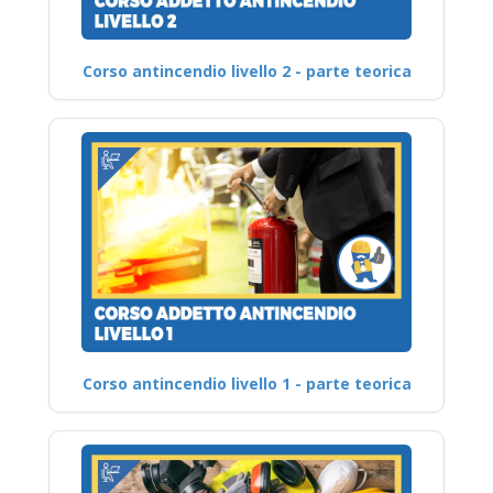
Corso antincendio livello 2 - parte teorica
Corso antincendio livello 1 - parte teorica