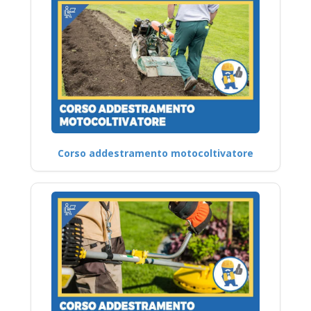
Corso addestramento motocoltivatore