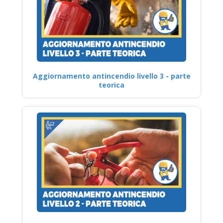
Aggiornamento antincendio livello 3 - parte
teorica