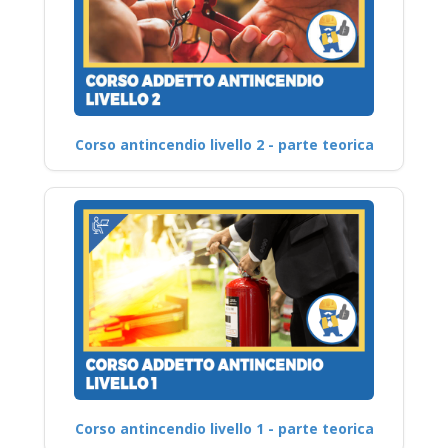
Corso antincendio livello 2 - parte teorica
Corso antincendio livello 1 - parte teorica