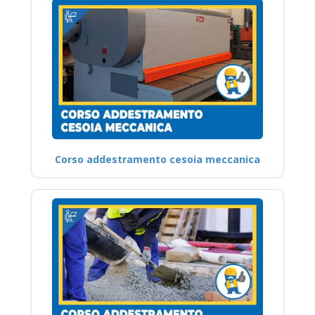
Corso addestramento cesoia meccanica