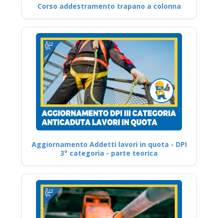
Corso addestramento trapano a colonna
Aggiornamento Addetti lavori in quota - DPI
3° categoria - parte teorica