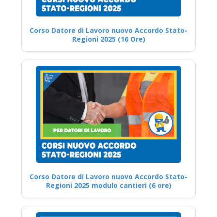
Corso Datore di Lavoro nuovo Accordo Stato-
Regioni 2025 (16 Ore)
Corso Datore di Lavoro nuovo Accordo Stato-
Regioni 2025 modulo cantieri (6 ore)