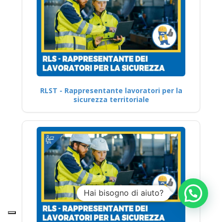
RLST - Rappresentante lavoratori per la
sicurezza territoriale
Hai bisogno di aiuto?