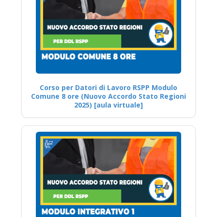
Corso per Datori di Lavoro RSPP Modulo
Comune 8 ore (Nuovo Accordo Stato Regioni
2025) [aula virtuale]