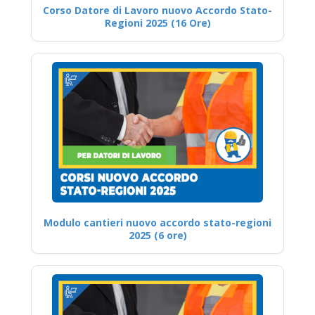
Corso Datore di Lavoro nuovo Accordo Stato-
Regioni 2025 (16 Ore)
Modulo cantieri nuovo accordo stato-regioni
2025 (6 ore)