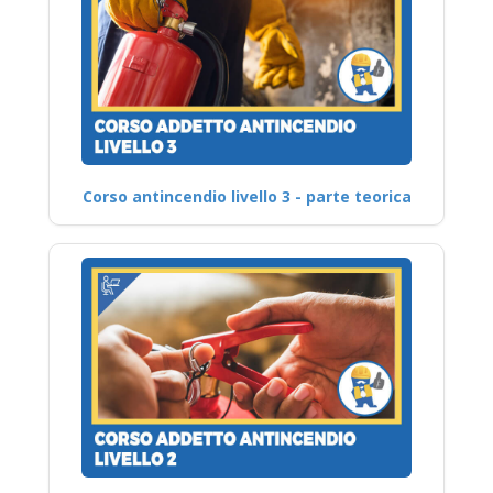
Corso antincendio livello 3 - parte teorica