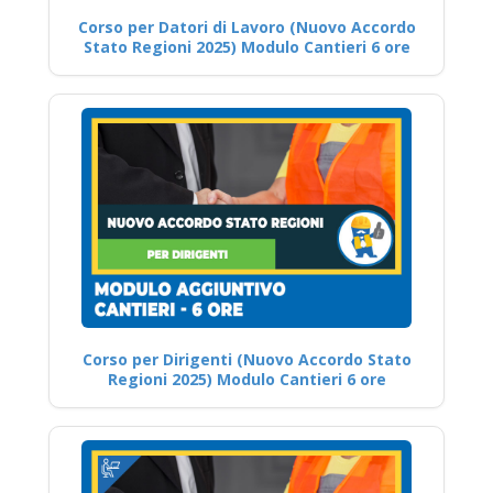
Corso per Datori di Lavoro (Nuovo Accordo
Stato Regioni 2025) Modulo Cantieri 6 ore
Corso per Dirigenti (Nuovo Accordo Stato
Regioni 2025) Modulo Cantieri 6 ore