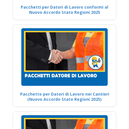
Pacchetti per Datori di Lavoro conformi al
Nuovo Accordo Stato Regioni 2025
Pacchetto per Datori di Lavoro nei Cantieri
(Nuovo Accordo Stato Regioni 2025)