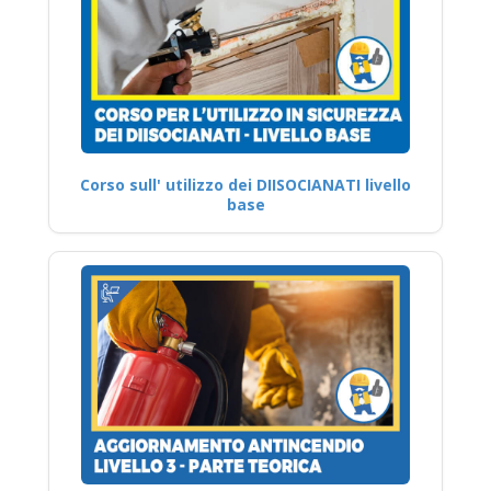
Corso sull' utilizzo dei DIISOCIANATI livello
base