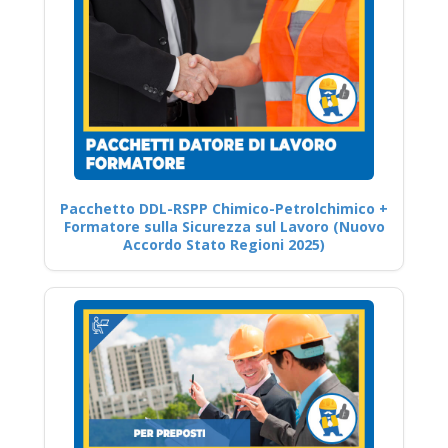
Pacchetto DDL-RSPP Chimico-Petrolchimico +
Formatore sulla Sicurezza sul Lavoro (Nuovo
Accordo Stato Regioni 2025)