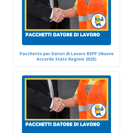
Pacchetto per Datori di Lavoro RSPP (Nuovo
Accordo Stato Regioni 2025)