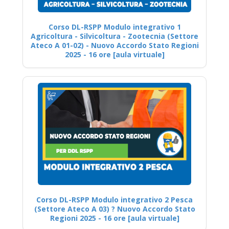
Corso DL-RSPP Modulo integrativo 1
Agricoltura - Silvicoltura - Zootecnia (Settore
Ateco A 01-02) - Nuovo Accordo Stato Regioni
2025 - 16 ore [aula virtuale]
Corso DL-RSPP Modulo integrativo 2 Pesca
(Settore Ateco A 03) ? Nuovo Accordo Stato
Regioni 2025 - 16 ore [aula virtuale]