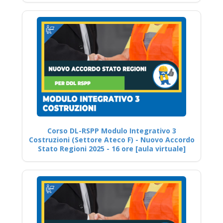
Corso DL-RSPP Modulo Integrativo 3
Costruzioni (Settore Ateco F) - Nuovo Accordo
Stato Regioni 2025 - 16 ore [aula virtuale]