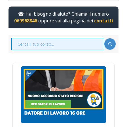
Hai bisogno di aiuto? Chiama il numero
069968846
oppure vai alla pagina dei
contatti