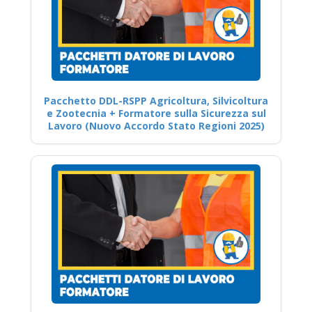
Pacchetto DDL-RSPP Agricoltura, Silvicoltura
e Zootecnia + Formatore sulla Sicurezza sul
Lavoro (Nuovo Accordo Stato Regioni 2025)