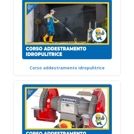
Corso addestramento idropulitrice