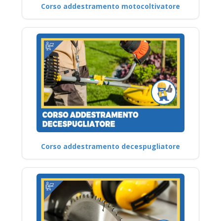
Corso addestramento motocoltivatore
Corso addestramento decespugliatore