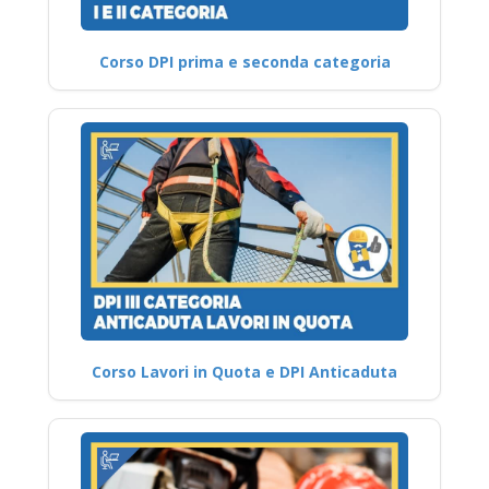
Corso DPI prima e seconda categoria
Corso Lavori in Quota e DPI Anticaduta