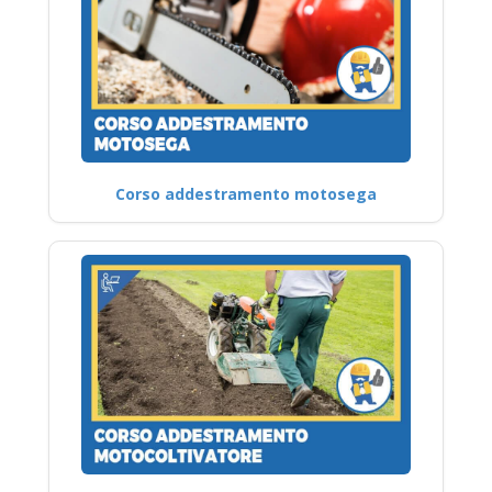
Corso addestramento motosega