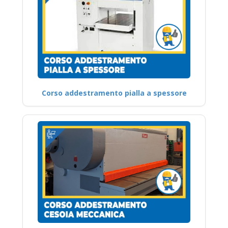
Corso addestramento pialla a spessore