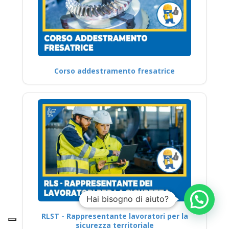
Corso addestramento fresatrice
Hai bisogno di aiuto?
RLST - Rappresentante lavoratori per la
sicurezza territoriale