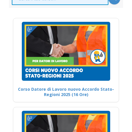
Corso Datore di Lavoro nuovo Accordo Stato-
Regioni 2025 (16 Ore)