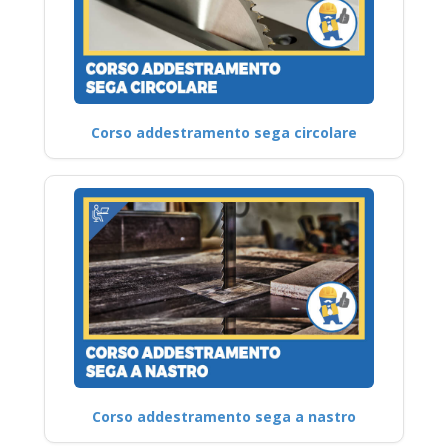
Corso addestramento sega circolare
Corso addestramento sega a nastro