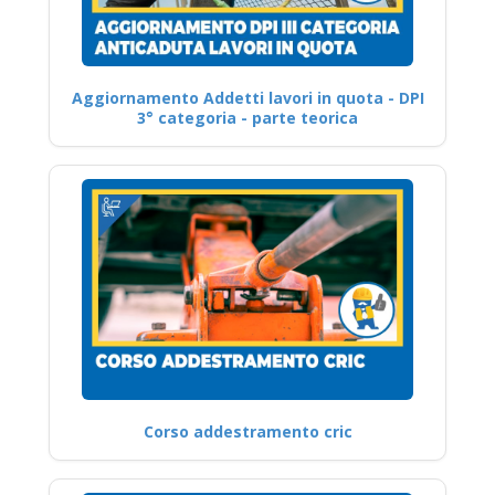
Aggiornamento Addetti lavori in quota - DPI
3° categoria - parte teorica
Corso addestramento cric