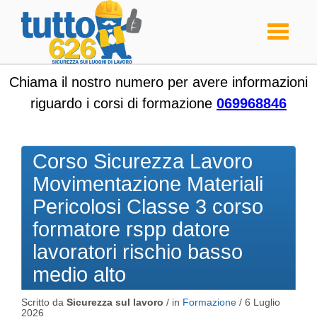
Toggle
navigati
Chiama il nostro numero per avere informazioni
riguardo i corsi di formazione
069968846
Corso Sicurezza Lavoro
Movimentazione Materiali
Pericolosi Classe 3 corso
formatore rspp datore
lavoratori rischio basso
medio alto
Scritto da
Sicurezza sul lavoro
/ in
Formazione
/
6 Luglio
2026