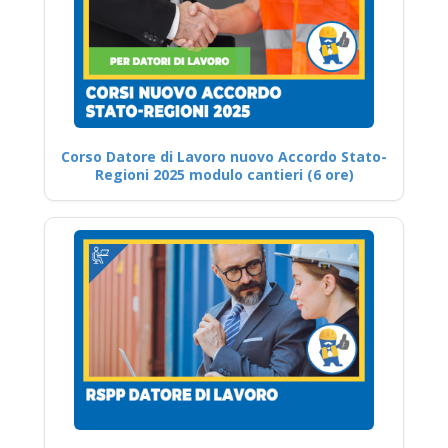
Corso Datore di Lavoro nuovo Accordo Stato-
Regioni 2025 modulo cantieri (6 ore)