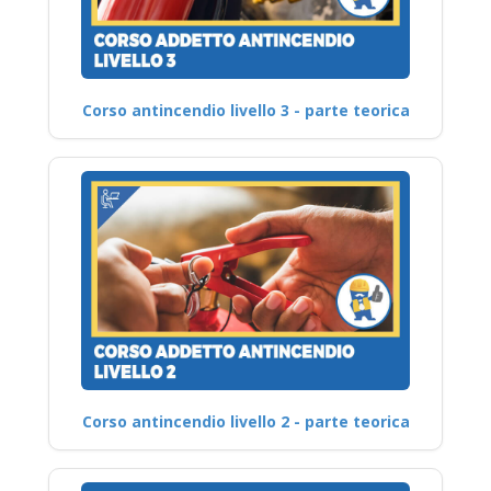
Corso antincendio livello 3 - parte teorica
Corso antincendio livello 2 - parte teorica