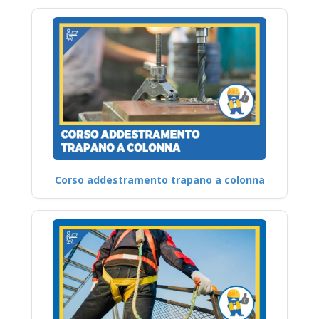
Corso addestramento trapano a colonna