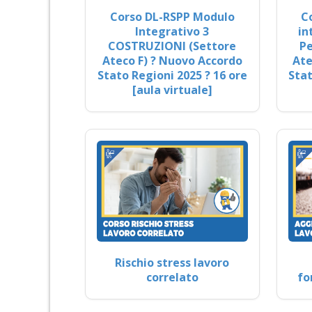
Corso DL-RSPP Modulo
C
Integrativo 3
in
COSTRUZIONI (Settore
Pe
Ateco F) ? Nuovo Accordo
Ate
Stato Regioni 2025 ? 16 ore
Stat
[aula virtuale]
Rischio stress lavoro
correlato
fo