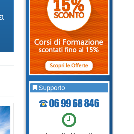
bilaterale associazione
la
Supporto