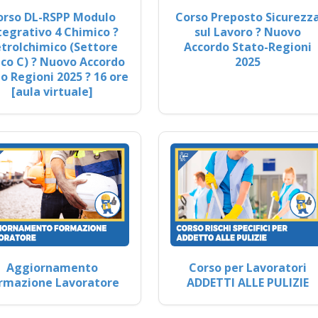
orso DL-RSPP Modulo
Corso Preposto Sicurezz
tegrativo 4 Chimico ?
sul Lavoro ? Nuovo
trolchimico (Settore
Accordo Stato-Regioni
co C) ? Nuovo Accordo
2025
o Regioni 2025 ? 16 ore
[aula virtuale]
Aggiornamento
Corso per Lavoratori
rmazione Lavoratore
ADDETTI ALLE PULIZIE