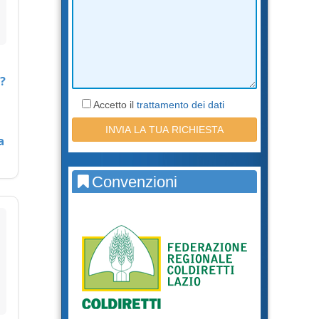
?
Accetto il
trattamento dei dati
a
Convenzioni