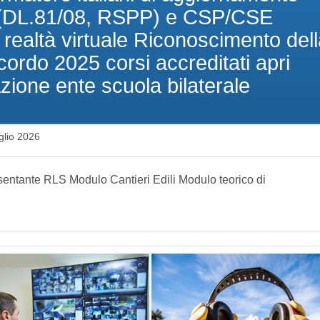
 (DL.81/08, RSPP) e CSP/CSE
 realtà virtuale Riconoscimento del
rdo 2025 corsi accreditati apri
zione ente scuola bilaterale
glio 2026
sentante RLS Modulo Cantieri Edili Modulo teorico di