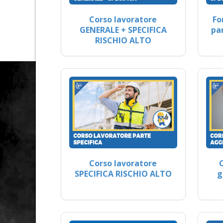
Corso lavoratore
Fo
GENERALE + SPECIFICA
pa
RISCHIO ALTO
Corso lavoratore
SPECIFICA RISCHIO ALTO
g