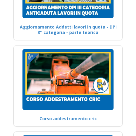
Aggiornamento Addetti lavori in quota - DPI
3° categoria - parte teorica
Corso addestramento cric