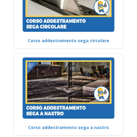
Corso addestramento sega circolare
Corso addestramento sega a nastro