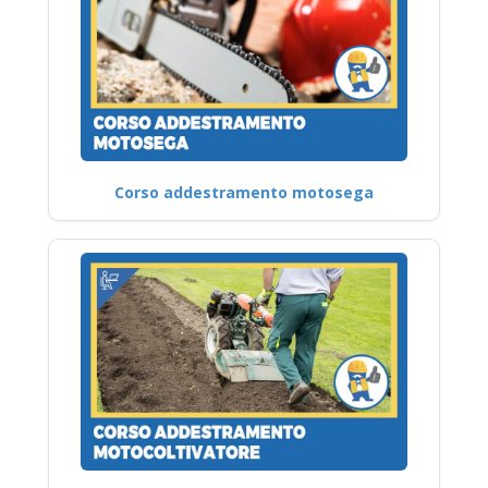
Corso addestramento motosega