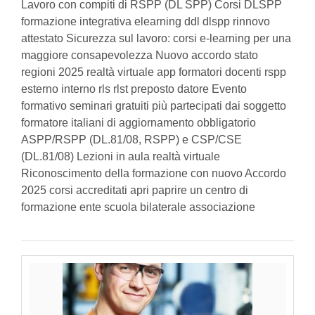
Lavoro con compiti di RSPP (DL SPP) Corsi DLSPP
formazione integrativa elearning ddl dlspp rinnovo
attestato Sicurezza sul lavoro: corsi e-learning per una
maggiore consapevolezza Nuovo accordo stato
regioni 2025 realtà virtuale app formatori docenti rspp
esterno interno rls rlst preposto datore Evento
formativo seminari gratuiti più partecipati dai soggetto
formatore italiani di aggiornamento obbligatorio
ASPP/RSPP (DL.81/08, RSPP) e CSP/CSE
(DL.81/08) Lezioni in aula realtà virtuale
Riconoscimento della formazione con nuovo Accordo
2025 corsi accreditati apri paprire un centro di
formazione ente scuola bilaterale associazione