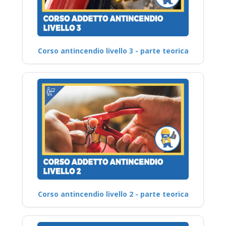
Corso antincendio livello 3 - parte teorica
Corso antincendio livello 2 - parte teorica