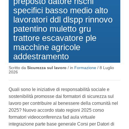
preposto datore rischi
specifici basso medio alto
lavoratori ddl dlspp rinnovo
patentino muletto gru
trattore escavatore ple
macchine agricole
addestramento
Scritto da
Sicurezza sul lavoro
/ in
Formazione
/
8 Luglio
2026
Quali sono le iniziative di responsabilità sociale e
sostenibilità promosse dai formatori di sicurezza sul
lavoro per contribuire al benessere della comunità nel
2025? Nuovo accordo stato regioni 2025 corso
formatori videoconferenza fad aula virtuale
integrazione parte base generale Corsi per Datori di