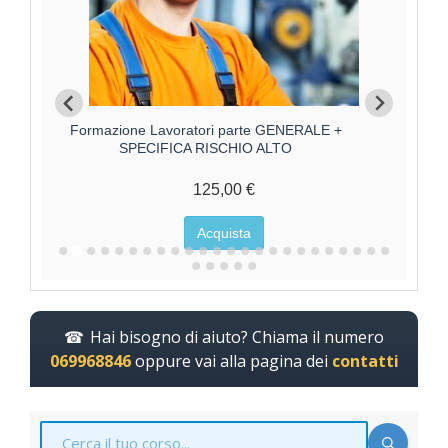
Formazione Lavoratori parte GENERALE +
Forma
SPECIFICA RISCHIO ALTO
125,00 €
Acquista
Hai bisogno di aiuto? Chiama il numero
069968846
oppure vai alla pagina dei
contatti