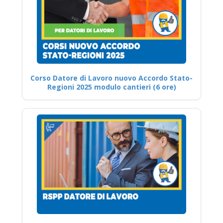
Corso Datore di Lavoro nuovo Accordo Stato-
Regioni 2025 modulo cantieri (6 ore)