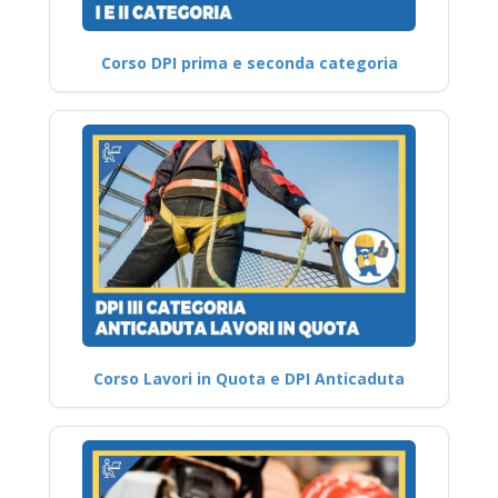
Corso DPI prima e seconda categoria
Corso Lavori in Quota e DPI Anticaduta