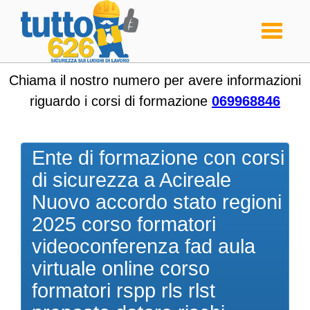
Toggle
navigati
Chiama il nostro numero per avere informazioni
riguardo i corsi di formazione
069968846
Ente di formazione con corsi
di sicurezza a Acireale
Nuovo accordo stato regioni
2025 corso formatori
videoconferenza fad aula
virtuale online corso
formatori rspp rls rlst