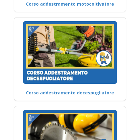
Corso addestramento motocoltivatore
Corso addestramento decespugliatore