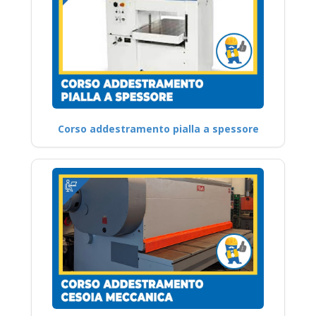
Corso addestramento pialla a spessore