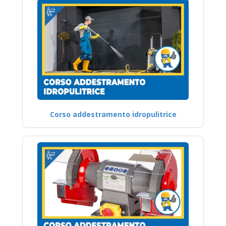
Corso addestramento idropulitrice