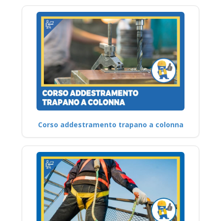
Corso addestramento trapano a colonna