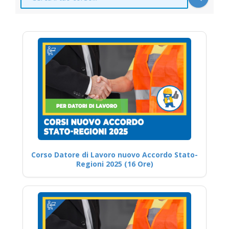
Corso Datore di Lavoro nuovo Accordo Stato-
Regioni 2025 (16 Ore)