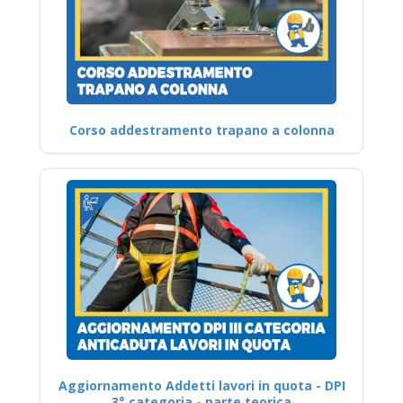
Corso addestramento trapano a colonna
Aggiornamento Addetti lavori in quota - DPI
3° categoria - parte teorica