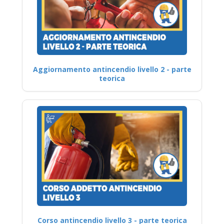
Aggiornamento antincendio livello 2 - parte
teorica
Corso antincendio livello 3 - parte teorica