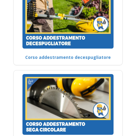
Corso addestramento decespugliatore