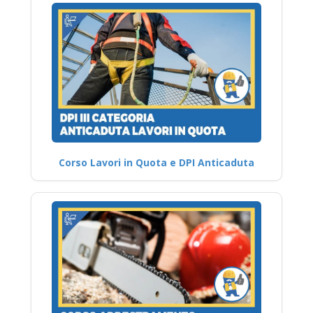
Corso Lavori in Quota e DPI Anticaduta