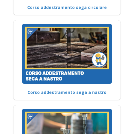
Corso addestramento sega circolare
Corso addestramento sega a nastro