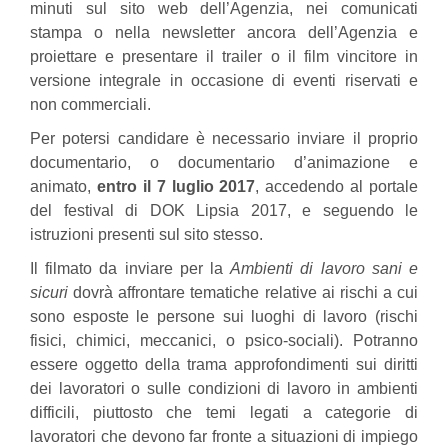
minuti sul sito web dell’Agenzia, nei comunicati
stampa o nella newsletter ancora dell’Agenzia e
proiettare e presentare il trailer o il film vincitore in
versione integrale in occasione di eventi riservati e
non commerciali.
Per potersi candidare è necessario inviare il proprio
documentario, o documentario d’animazione e
animato,
entro il 7 luglio 2017
, accedendo al portale
del festival di DOK Lipsia 2017, e seguendo le
istruzioni presenti sul sito stesso.
Il filmato da inviare per la
Ambienti di lavoro sani e
sicuri
dovrà affrontare tematiche relative ai rischi a cui
sono esposte le persone sui luoghi di lavoro (rischi
fisici, chimici, meccanici, o psico-sociali). Potranno
essere oggetto della trama approfondimenti sui diritti
dei lavoratori o sulle condizioni di lavoro in ambienti
difficili, piuttosto che temi legati a categorie di
lavoratori che devono far fronte a situazioni di impiego