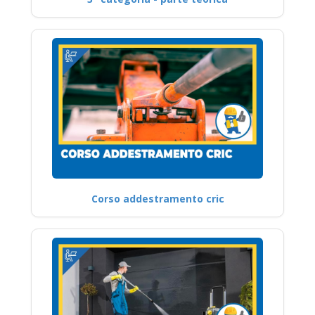
Corso addestramento cric