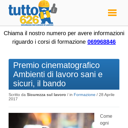
Toggle
navigati
Chiama il nostro numero per avere informazioni
riguardo i corsi di formazione
069968846
Premio cinematografico
Ambienti di lavoro sani e
sicuri, il bando
Scritto da
Sicurezza sul lavoro
/ in
Formazione
/
28 Aprile
2017
Come
ogni