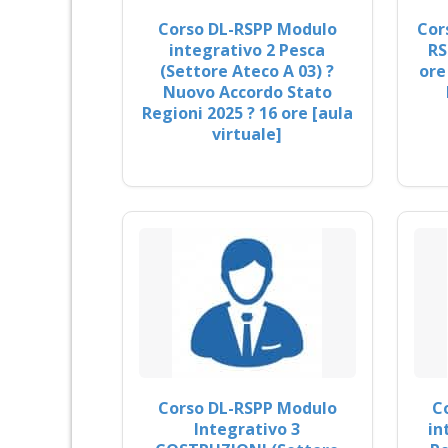
Corso DL-RSPP Modulo
Cor
integrativo 2 Pesca
RS
(Settore Ateco A 03) ?
ore
Nuovo Accordo Stato
Regioni 2025 ? 16 ore [aula
virtuale]
Corso DL-RSPP Modulo
C
Integrativo 3
in