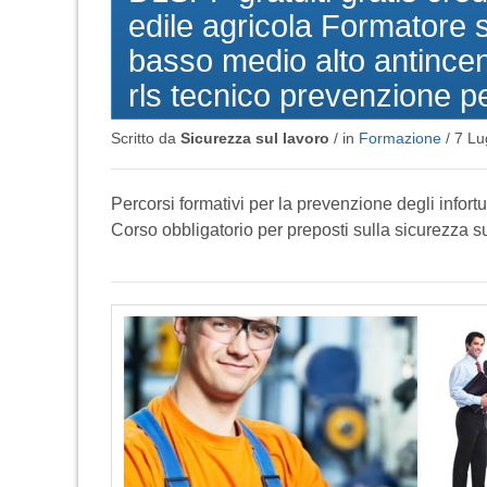
edile agricola Formatore s
basso medio alto antincen
rls tecnico prevenzione p
Scritto da
Sicurezza sul lavoro
/ in
Formazione
/
7 Lu
Percorsi formativi per la prevenzione degli infortu
Corso obbligatorio per preposti sulla sicurezza su