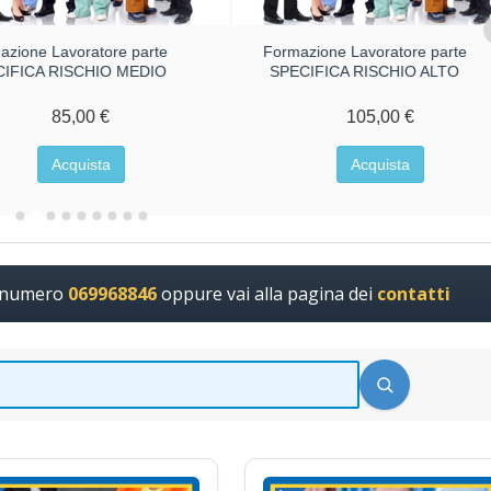
azione Lavoratore parte
Formazione Lavoratore parte
CIFICA RISCHIO MEDIO
SPECIFICA RISCHIO ALTO
85,00 €
105,00 €
Acquista
Acquista
l numero
069968846
oppure vai alla pagina dei
contatti