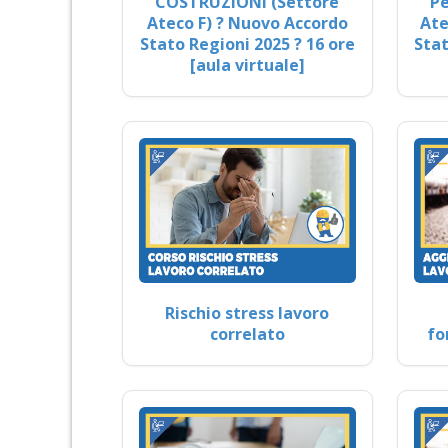
COSTRUZIONI (Settore
Pe
Ateco F) ? Nuovo Accordo
Ate
Stato Regioni 2025 ? 16 ore
Stat
[aula virtuale]
Rischio stress lavoro
correlato
fo