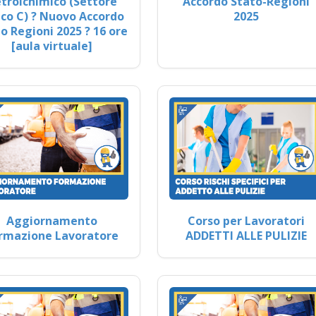
trolchimico (Settore
Accordo Stato-Regioni
co C) ? Nuovo Accordo
2025
o Regioni 2025 ? 16 ore
[aula virtuale]
Aggiornamento
Corso per Lavoratori
rmazione Lavoratore
ADDETTI ALLE PULIZIE