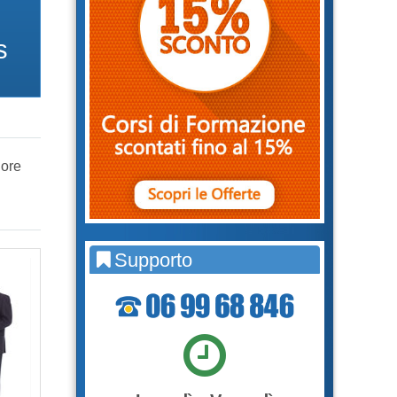
s
 ore
Supporto