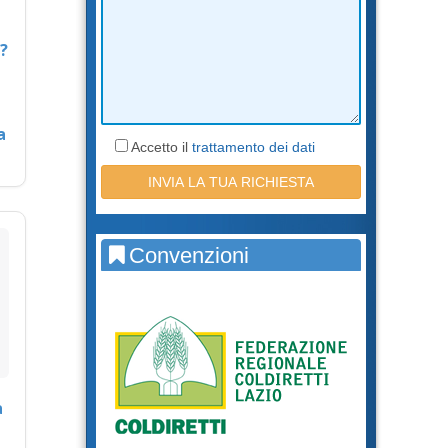
?
a
Accetto il
trattamento dei dati
Convenzioni
a