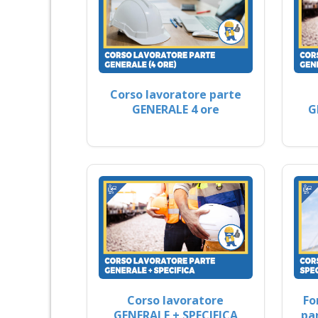
Corso lavoratore parte
GENERALE 4 ore
G
Corso lavoratore
Fo
GENERALE + SPECIFICA
pa