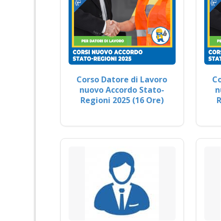
Corso Datore di Lavoro
Co
nuovo Accordo Stato-
n
Regioni 2025 (16 Ore)
R