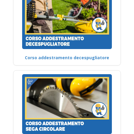
Corso addestramento decespugliatore