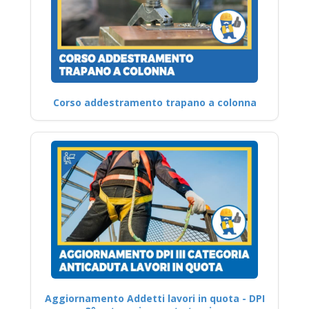
Corso addestramento trapano a colonna
Aggiornamento Addetti lavori in quota - DPI