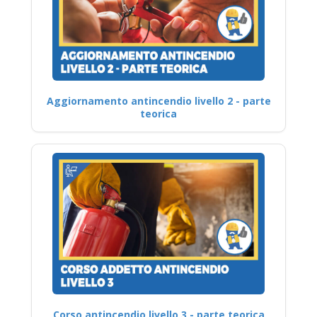
Aggiornamento antincendio livello 2 - parte
teorica
Corso antincendio livello 3 - parte teorica