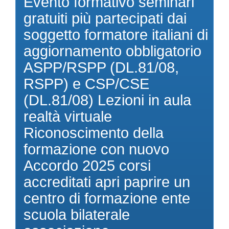
Evento formativo seminari
gratuiti più partecipati dai
soggetto formatore italiani di
aggiornamento obbligatorio
ASPP/RSPP (DL.81/08,
RSPP) e CSP/CSE
(DL.81/08) Lezioni in aula
realtà virtuale
Riconoscimento della
formazione con nuovo
Accordo 2025 corsi
accreditati apri paprire un
centro di formazione ente
scuola bilaterale