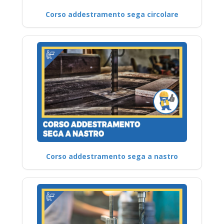
Corso addestramento sega circolare
Corso addestramento sega a nastro