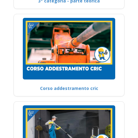
3° categoria - parte teorica
Corso addestramento cric