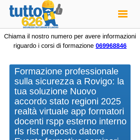
Toggle
navigati
Chiama il nostro numero per avere informazioni
riguardo i corsi di formazione
069968846
Formazione professionale
sulla sicurezza a Rovigo: la
tua soluzione Nuovo
accordo stato regioni 2025
realtà virtuale app formatori
docenti rspp esterno interno
rls rlst preposto datore