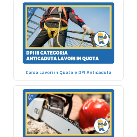
Corso Lavori in Quota e DPI Anticaduta