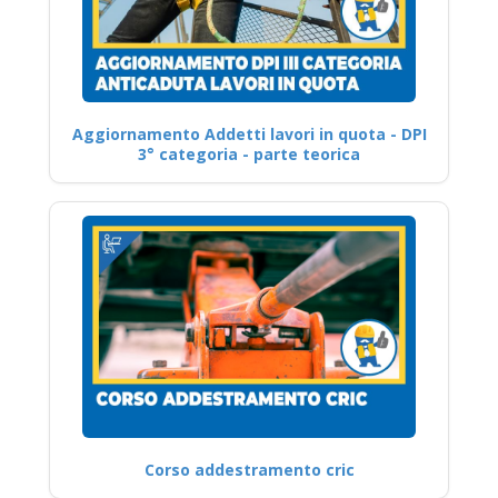
Aggiornamento Addetti lavori in quota - DPI
3° categoria - parte teorica
Corso addestramento cric