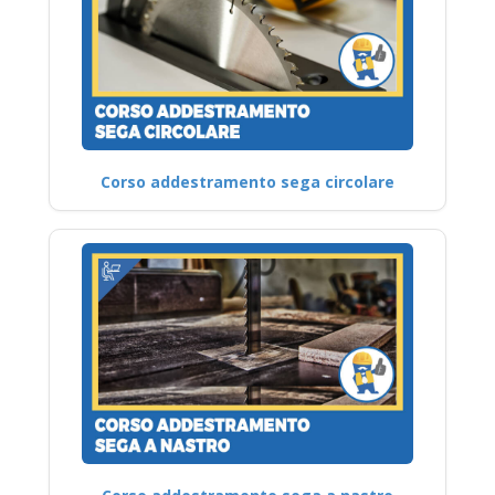
Corso addestramento sega circolare