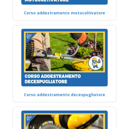
Corso addestramento motocoltivatore
Corso addestramento decespugliatore