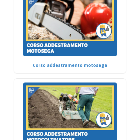
Corso addestramento motosega