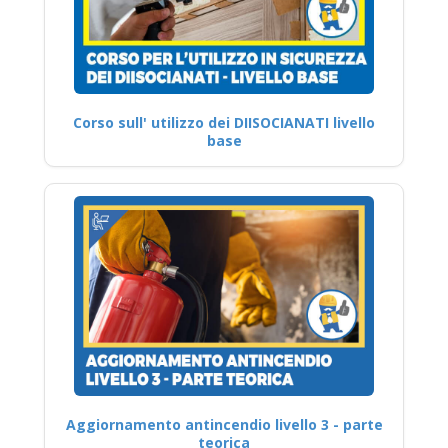
Corso sull' utilizzo dei DIISOCIANATI livello
base
Aggiornamento antincendio livello 3 - parte
teorica