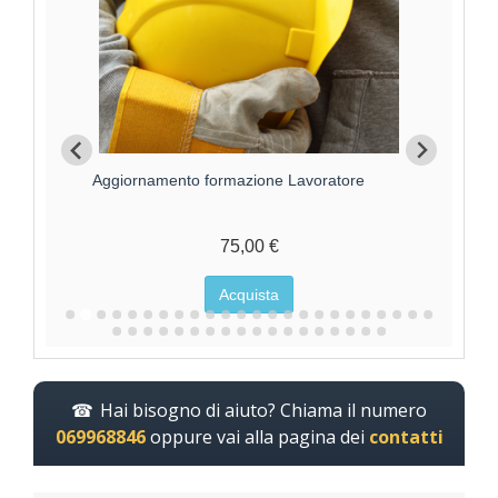
Aggiornamento formazione Lavoratore
For
75,00 €
Acquista
Hai bisogno di aiuto? Chiama il numero
069968846
oppure vai alla pagina dei
contatti