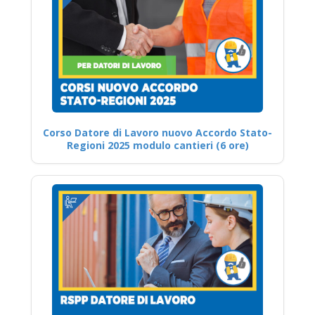
Corso Datore di Lavoro nuovo Accordo Stato-
Regioni 2025 modulo cantieri (6 ore)