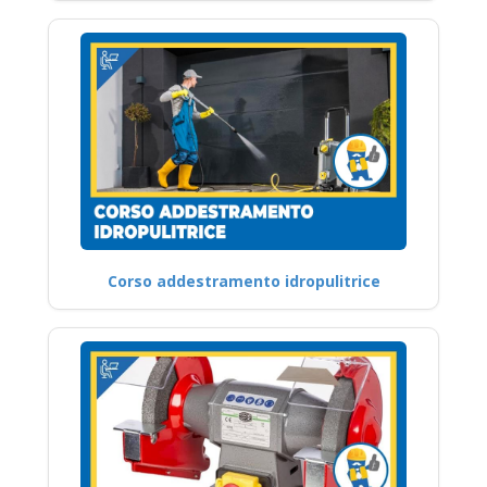
Corso addestramento idropulitrice