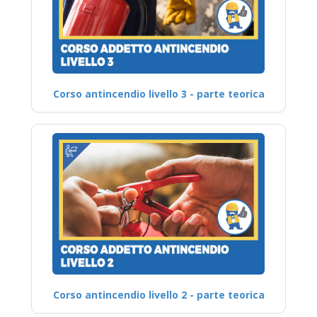
Corso antincendio livello 3 - parte teorica
Corso antincendio livello 2 - parte teorica