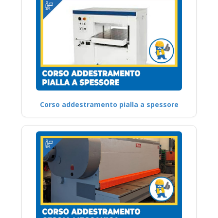
Corso addestramento pialla a spessore