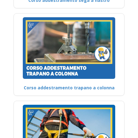
Corso addestramento sega a nastro
Corso addestramento trapano a colonna