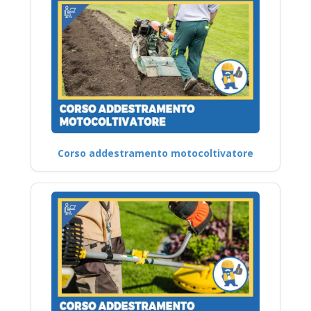
Corso addestramento motocoltivatore