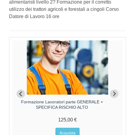
alimentaristi livello 2? Formazione per il corretto
utilizzo dei trattori agricoli e forestali a cingoli Corso
Datore di Lavoro 16 ore
Formazione Lavoratori parte GENERALE +
Forma
SPECIFICA RISCHIO BASSO
75,00 €
Acquista