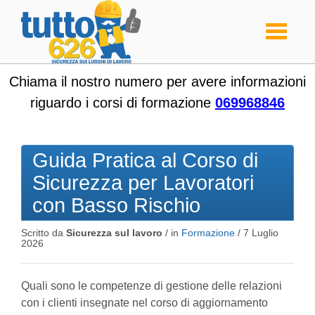
Toggle
navigati
Chiama il nostro numero per avere informazioni
riguardo i corsi di formazione
069968846
Guida Pratica al Corso di
Sicurezza per Lavoratori
con Basso Rischio
Scritto da
Sicurezza sul lavoro
/ in
Formazione
/
7 Luglio
2026
Quali sono le competenze di gestione delle relazioni
con i clienti insegnate nel corso di aggiornamento