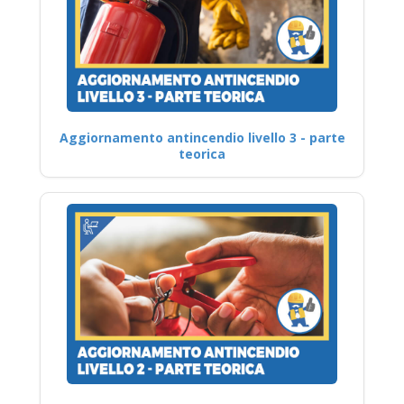
Aggiornamento antincendio livello 3 - parte
teorica