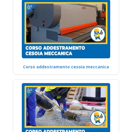
Corso addestramento cesoia meccanica