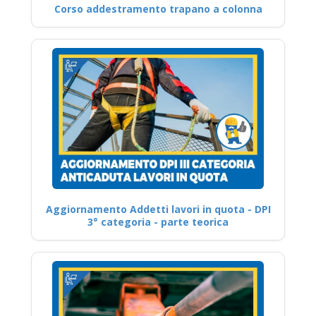
Corso addestramento trapano a colonna
Aggiornamento Addetti lavori in quota - DPI
3° categoria - parte teorica