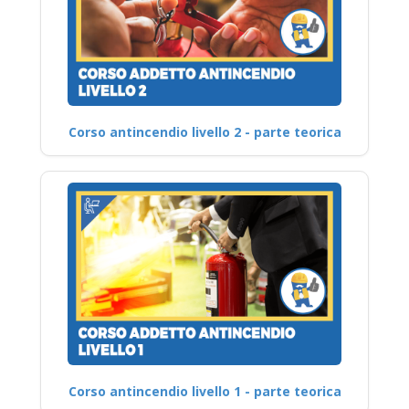
Corso antincendio livello 2 - parte teorica
Corso antincendio livello 1 - parte teorica