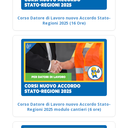
Corso Datore di Lavoro nuovo Accordo Stato-
Regioni 2025 (16 Ore)
Corso Datore di Lavoro nuovo Accordo Stato-
Regioni 2025 modulo cantieri (6 ore)