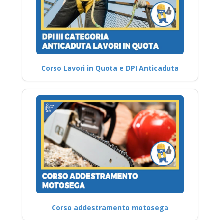
Corso Lavori in Quota e DPI Anticaduta
Corso addestramento motosega