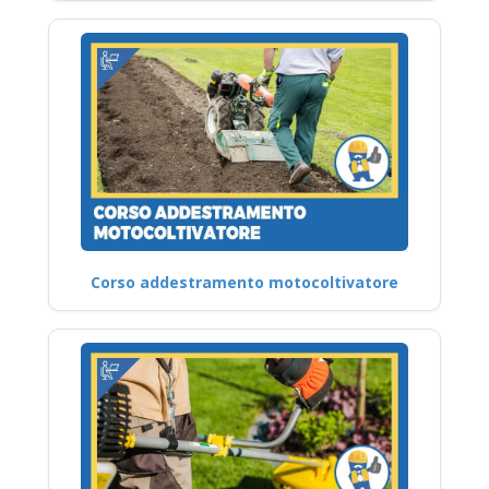
Corso addestramento motocoltivatore