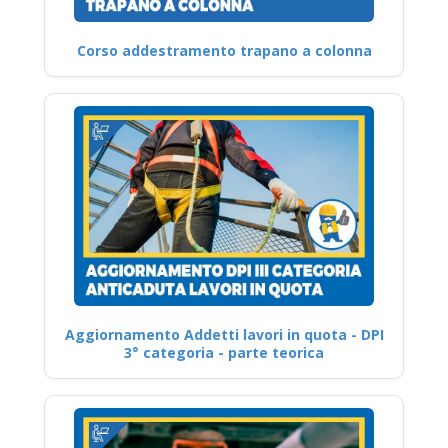
Corso addestramento trapano a colonna
Aggiornamento Addetti lavori in quota - DPI
3° categoria - parte teorica