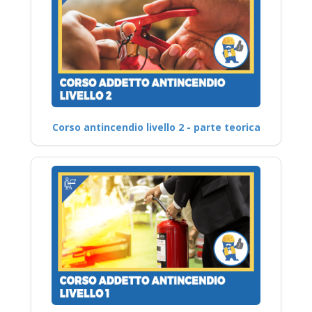
Corso antincendio livello 2 - parte teorica