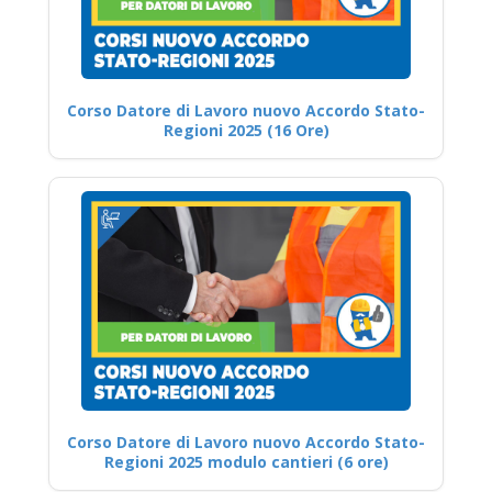
Corso Datore di Lavoro nuovo Accordo Stato-
Regioni 2025 (16 Ore)
Corso Datore di Lavoro nuovo Accordo Stato-
Regioni 2025 modulo cantieri (6 ore)