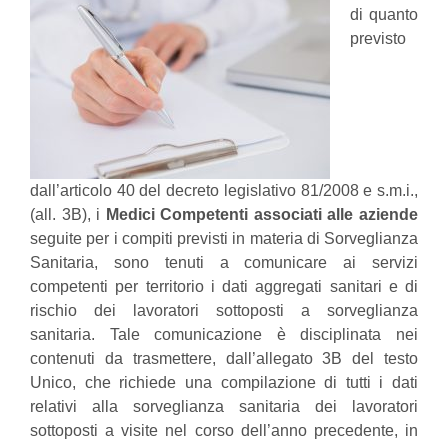
di quanto
previsto
dall’articolo 40 del decreto legislativo 81/2008 e s.m.i.,
(all. 3B), i
Medici Competenti associati alle aziende
seguite per i compiti previsti in materia di Sorveglianza
Sanitaria, sono tenuti a comunicare ai servizi
competenti per territorio i dati aggregati sanitari e di
rischio dei lavoratori sottoposti a sorveglianza
sanitaria. Tale comunicazione è disciplinata nei
contenuti da trasmettere, dall’allegato 3B del testo
Unico, che richiede una compilazione di tutti i dati
relativi alla sorveglianza sanitaria dei lavoratori
sottoposti a visite nel corso dell’anno precedente, in