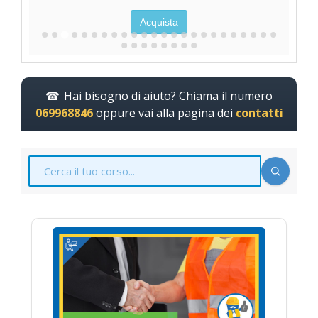
Acquista
Hai bisogno di aiuto? Chiama il numero
069968846
oppure vai alla pagina dei
contatti