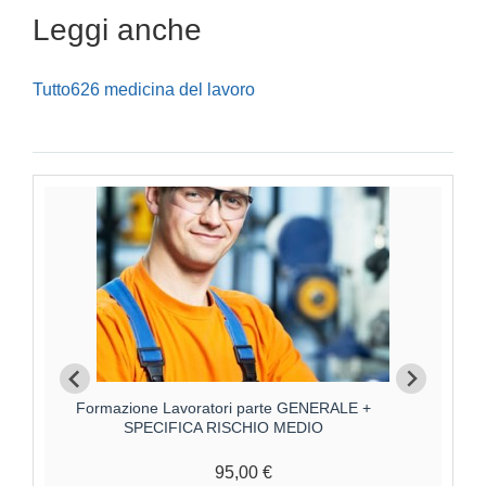
Leggi anche
Tutto626 medicina del lavoro
Formazione Lavoratori parte GENERALE +
F
SPECIFICA RISCHIO MEDIO
95,00 €