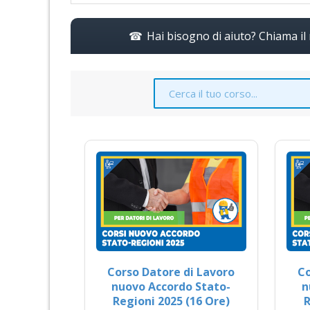
Hai bisogno di aiuto? Chiama i
Corso Datore di Lavoro
Co
nuovo Accordo Stato-
n
Regioni 2025 (16 Ore)
R