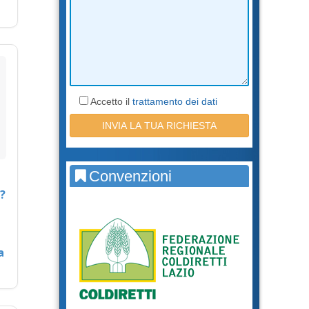
Accetto il
trattamento dei dati
Convenzioni
?
a