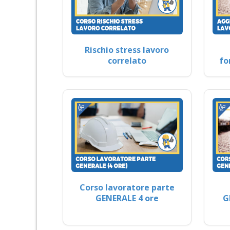
Rischio stress lavoro
correlato
fo
Corso lavoratore parte
GENERALE 4 ore
G