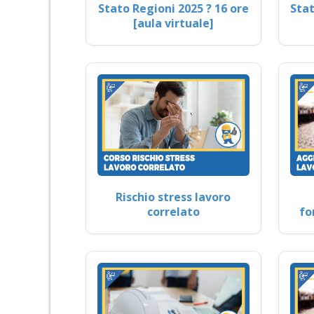
Stato Regioni 2025 ? 16 ore
Stat
[aula virtuale]
Rischio stress lavoro
correlato
fo