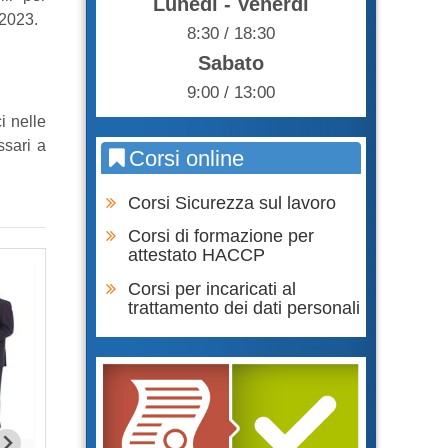
Lunedì - Venerdì
 2023.
8:30 / 18:30
Sabato
9:00 / 13:00
i nelle
ssari a
Corsi online
Corsi Sicurezza sul lavoro
Corsi di formazione per
attestato HACCP
Corsi per incaricati al
trattamento dei dati personali