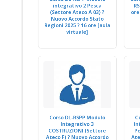
integrativo 2 Pesca
RS
(Settore Ateco A 03) ?
ore
Nuovo Accordo Stato
Regioni 2025 ? 16 ore [aula
virtuale]
Corso DL-RSPP Modulo
C
Integrativo 3
in
COSTRUZIONI (Settore
Pe
Ateco F) ? Nuovo Accordo
Ate