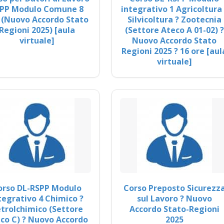
PP Modulo Comune 8
integrativo 1 Agricoltura 
 (Nuovo Accordo Stato
Silvicoltura ? Zootecnia
Regioni 2025) [aula
(Settore Ateco A 01-02) ?
virtuale]
Nuovo Accordo Stato
Regioni 2025 ? 16 ore [aul
virtuale]
orso DL-RSPP Modulo
Corso Preposto Sicurezz
tegrativo 4 Chimico ?
sul Lavoro ? Nuovo
trolchimico (Settore
Accordo Stato-Regioni
co C) ? Nuovo Accordo
2025