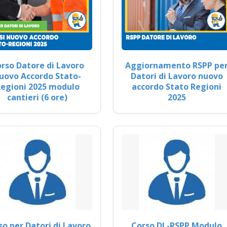
rso Datore di Lavoro
Aggiornamento RSPP pe
uovo Accordo Stato-
Datori di Lavoro nuovo
egioni 2025 modulo
accordo Stato Regioni
cantieri (6 ore)
2025
so per Datori di Lavoro
Corso DL-RSPP Modulo