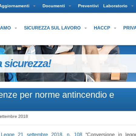
Aggiornamenti
Documenti
Preventivi
Laboratorio
SIAMO
SICUREZZA SUL LAVORO
HACCP
PRIV
a sicurezza!
enze per norme antincendio e
ettembre 2018
Legge 21 settembre 2018, n. 108
“Conversione in legg