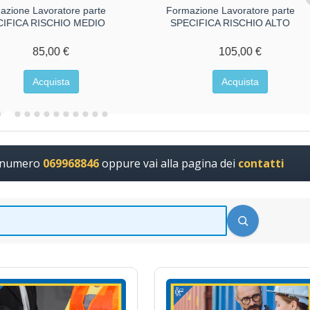
azione Lavoratore parte
Formazione Lavoratore parte
CIFICA RISCHIO MEDIO
SPECIFICA RISCHIO ALTO
85,00 €
105,00 €
Acquista
Acquista
l numero
069968846
oppure vai alla pagina dei
contatti