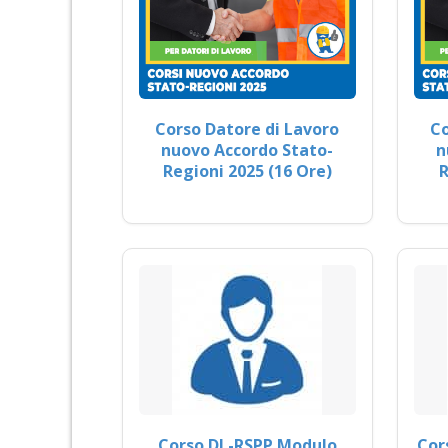
Corso Datore di Lavoro
Co
nuovo Accordo Stato-
n
Regioni 2025 (16 Ore)
R
Corso DL-RSPP Modulo
Cor