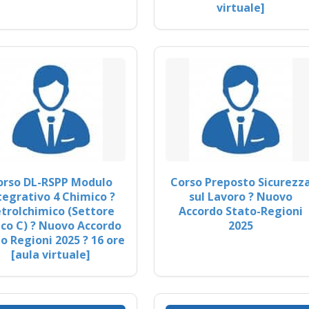
virtuale]
orso DL-RSPP Modulo
Corso Preposto Sicurezz
tegrativo 4 Chimico ?
sul Lavoro ? Nuovo
trolchimico (Settore
Accordo Stato-Regioni
co C) ? Nuovo Accordo
2025
o Regioni 2025 ? 16 ore
[aula virtuale]