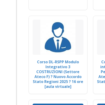
Corso DL-RSPP Modulo
C
Integrativo 3
in
COSTRUZIONI (Settore
Pe
Ateco F) ? Nuovo Accordo
Ate
Stato Regioni 2025 ? 16 ore
Stat
[aula virtuale]