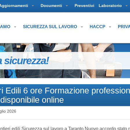
Aggiornamenti
Documenti
Preventivi
Laboratorio
SIAMO
SICUREZZA SUL LAVORO
HACCP
PRIV
a sicurezza!
i Edili 6 ore Formazione professio
disponibile online
glio 2026
cantieri edili Sicurezza sul lavoro a Taranto Nuovo accordo stato 