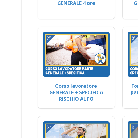
GENERALE 4 ore
G
Corso lavoratore
Fo
GENERALE + SPECIFICA
pa
RISCHIO ALTO