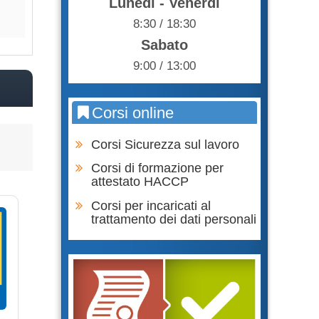
Lunedì - Venerdì
Acquista
Acqu
8:30 / 18:30
Sabato
9:00 / 13:00
Corsi online
Corsi Sicurezza sul lavoro
Corsi di formazione per
attestato HACCP
Corsi per incaricati al
trattamento dei dati personali