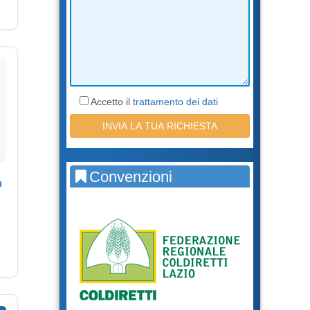
Accetto il
trattamento dei dati
Convenzioni
a