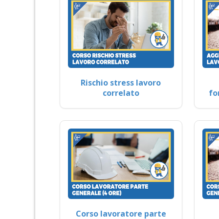
Rischio stress lavoro
correlato
fo
Corso lavoratore parte