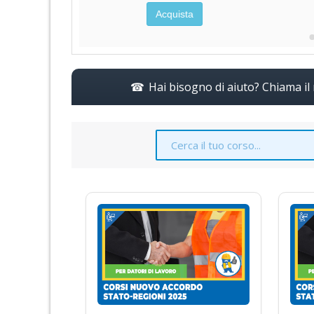
a
Acquista
Hai bisogno di aiuto? Chiama i