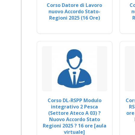
Corso Datore di Lavoro
Co
nuovo Accordo Stato-
n
Regioni 2025 (16 Ore)
R
Corso DL-RSPP Modulo
Cor
integrativo 2 Pesca
RS
(Settore Ateco A 03) ?
ore
Nuovo Accordo Stato
Regioni 2025 ? 16 ore [aula
virtuale]