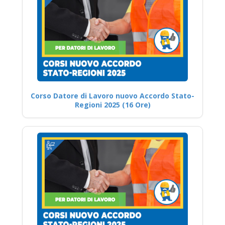
Corso Datore di Lavoro nuovo Accordo Stato-
Regioni 2025 (16 Ore)