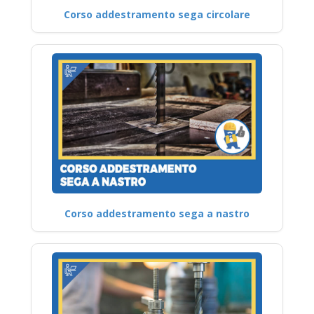
Corso addestramento sega circolare
Corso addestramento sega a nastro