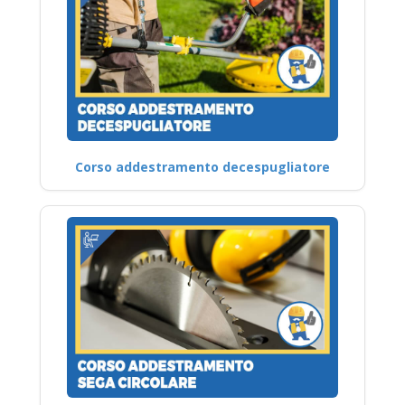
Corso addestramento decespugliatore