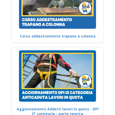
Corso addestramento trapano a colonna
Aggiornamento Addetti lavori in quota - DPI
3° categoria - parte teorica