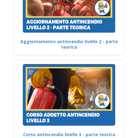
Aggiornamento antincendio livello 2 - parte
teorica
Corso antincendio livello 3 - parte teorica