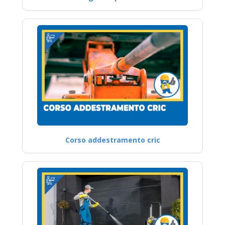
Corso addestramento cric