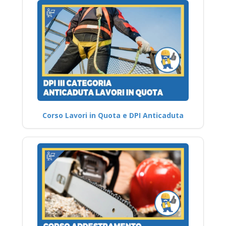
Corso Lavori in Quota e DPI Anticaduta