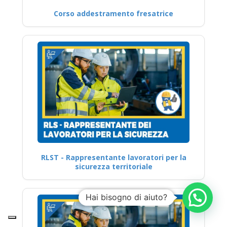
Corso addestramento fresatrice
RLST - Rappresentante lavoratori per la
sicurezza territoriale
Hai bisogno di aiuto?