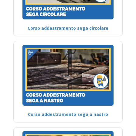
Corso addestramento sega circolare
Corso addestramento sega a nastro