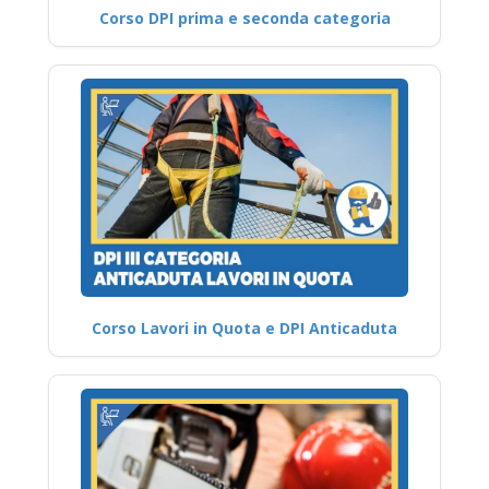
Corso DPI prima e seconda categoria
Corso Lavori in Quota e DPI Anticaduta