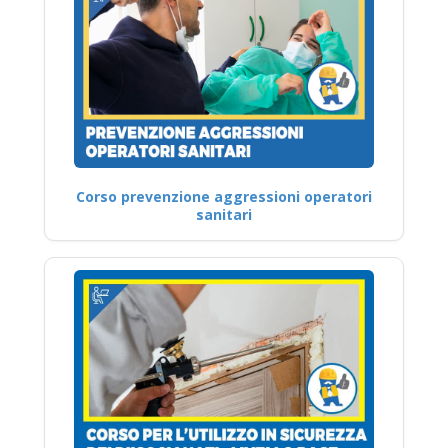
Corso prevenzione aggressioni operatori
sanitari