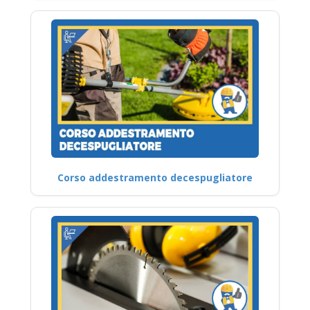
Corso addestramento decespugliatore