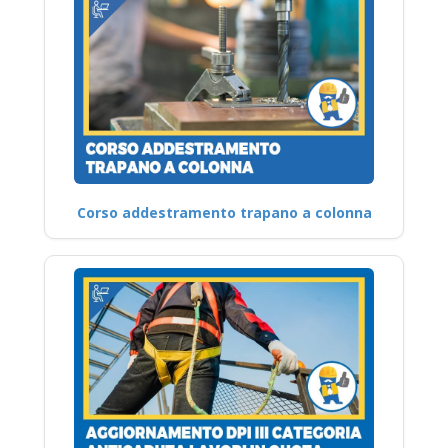
Corso addestramento trapano a colonna