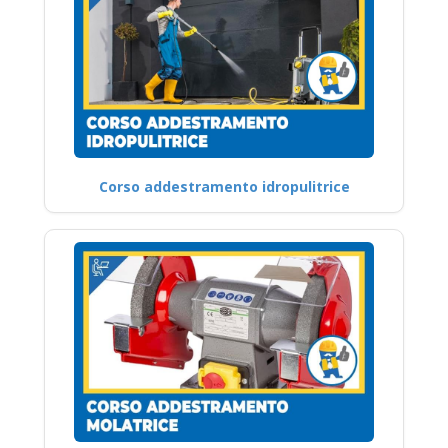
Corso addestramento idropulitrice