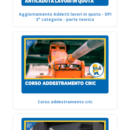
Aggiornamento Addetti lavori in quota - DPI
3° categoria - parte teorica
Corso addestramento cric