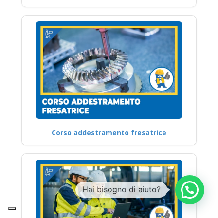
Corso addestramento fresatrice