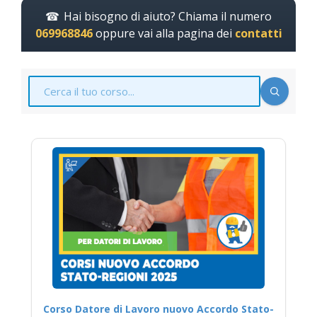
Hai bisogno di aiuto? Chiama il numero
069968846
oppure vai alla pagina dei
contatti
Corso Datore di Lavoro nuovo Accordo Stato-