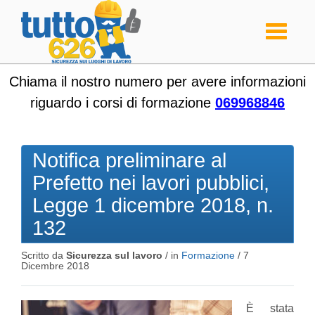
Toggle
navigati
Chiama il nostro numero per avere informazioni
riguardo i corsi di formazione
069968846
Notifica preliminare al
Prefetto nei lavori pubblici,
Legge 1 dicembre 2018, n.
132
Scritto da
Sicurezza sul lavoro
/ in
Formazione
/
7
Dicembre 2018
È stata