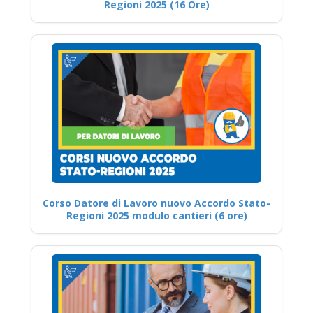
Regioni 2025 (16 Ore)
Corso Datore di Lavoro nuovo Accordo Stato-
Regioni 2025 modulo cantieri (6 ore)