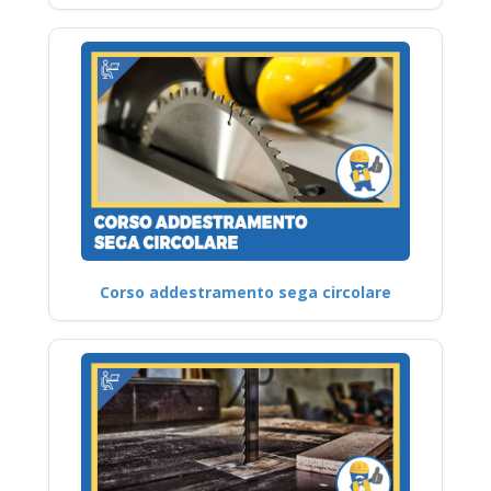
Corso addestramento sega circolare