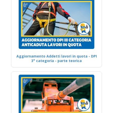
Aggiornamento Addetti lavori in quota - DPI
3° categoria - parte teorica