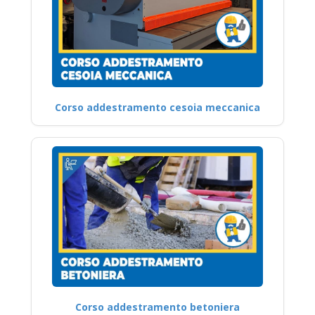
Corso addestramento cesoia meccanica
Corso addestramento betoniera