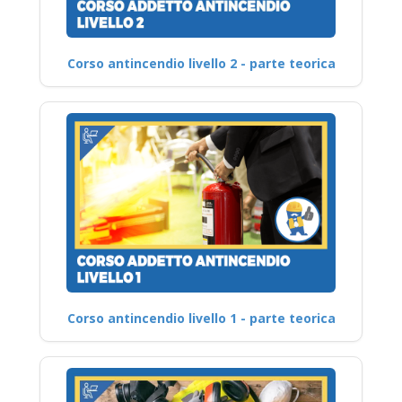
Corso antincendio livello 2 - parte teorica
Corso antincendio livello 1 - parte teorica