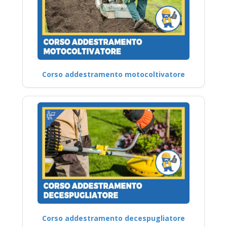
Corso addestramento motocoltivatore
Corso addestramento decespugliatore