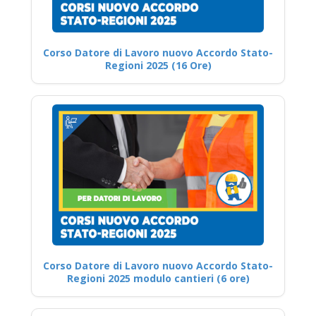
Corso Datore di Lavoro nuovo Accordo Stato-
Regioni 2025 (16 Ore)
Corso Datore di Lavoro nuovo Accordo Stato-
Regioni 2025 modulo cantieri (6 ore)