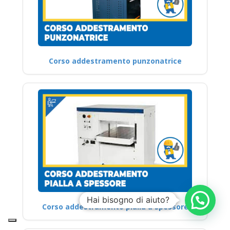
Corso addestramento punzonatrice
Hai bisogno di aiuto?
Corso addestramento pialla a spessore