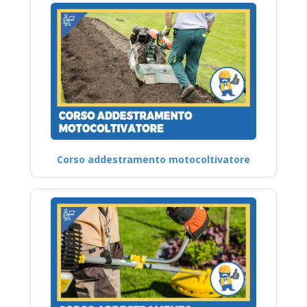
Corso addestramento motocoltivatore