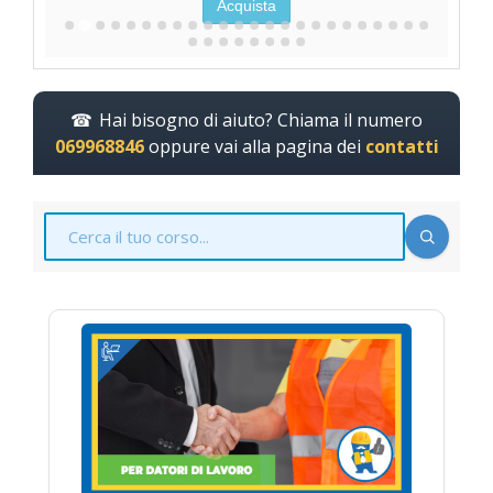
Acquista
Hai bisogno di aiuto? Chiama il numero
069968846
oppure vai alla pagina dei
contatti