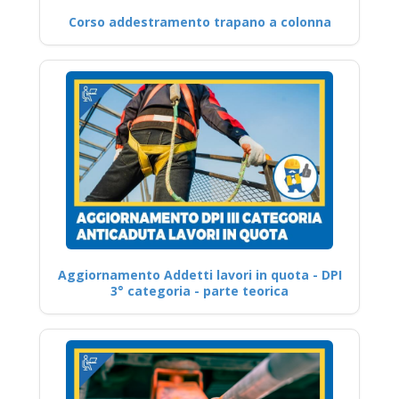
Corso addestramento trapano a colonna
Aggiornamento Addetti lavori in quota - DPI
3° categoria - parte teorica