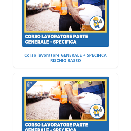
Corso lavoratore GENERALE + SPECIFICA
RISCHIO BASSO