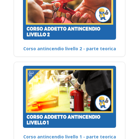
Corso antincendio livello 2 - parte teorica
Corso antincendio livello 1 - parte teorica