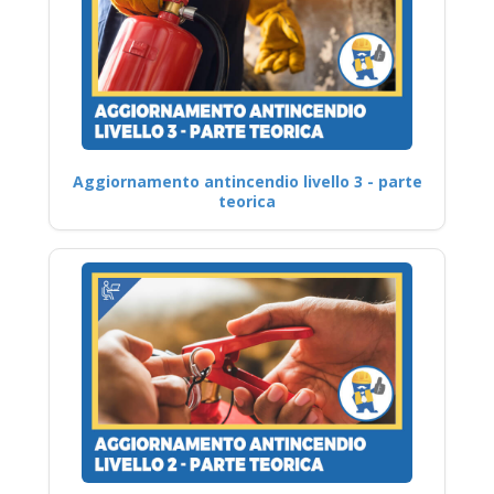
Aggiornamento antincendio livello 3 - parte
teorica