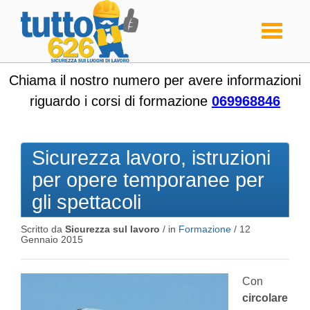
Toggle
navigati
Chiama il nostro numero per avere informazioni
riguardo i corsi di formazione
069968846
Sicurezza lavoro, istruzioni
per opere temporanee per
gli spettacoli
Scritto da
Sicurezza sul lavoro
/ in
Formazione
/
12
Gennaio 2015
Con
circolare