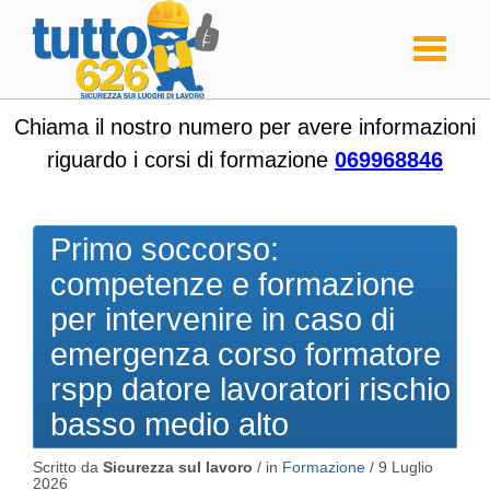
Toggle
navigati
Chiama il nostro numero per avere informazioni
riguardo i corsi di formazione
069968846
Primo soccorso:
competenze e formazione
per intervenire in caso di
emergenza corso formatore
rspp datore lavoratori rischio
basso medio alto
Scritto da
Sicurezza sul lavoro
/ in
Formazione
/
9 Luglio
2026