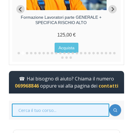
Formazione Lavoratori parte GENERALE +
Forma
SPECIFICA RISCHIO ALTO
125,00 €
Acquista
Hai bisogno di aiuto? Chiama il numero
069968846
oppure vai alla pagina dei
contatti