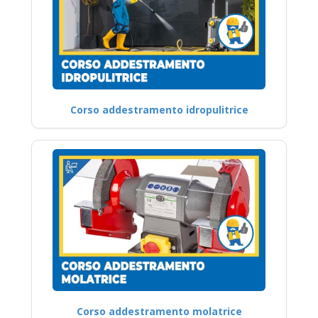
Corso addestramento idropulitrice
Corso addestramento molatrice