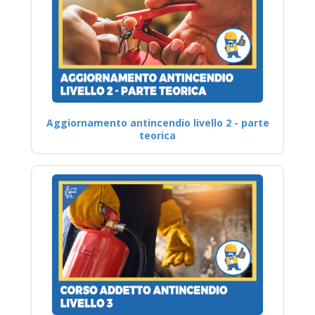
Aggiornamento antincendio livello 2 - parte
teorica