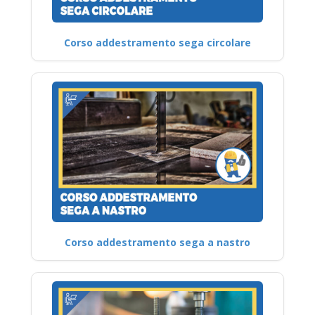
Corso addestramento sega circolare
Corso addestramento sega a nastro