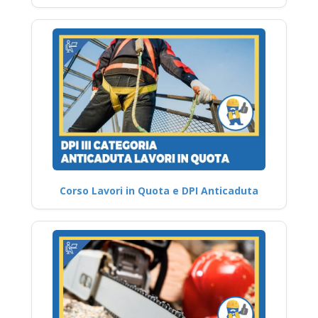
Corso Lavori in Quota e DPI Anticaduta