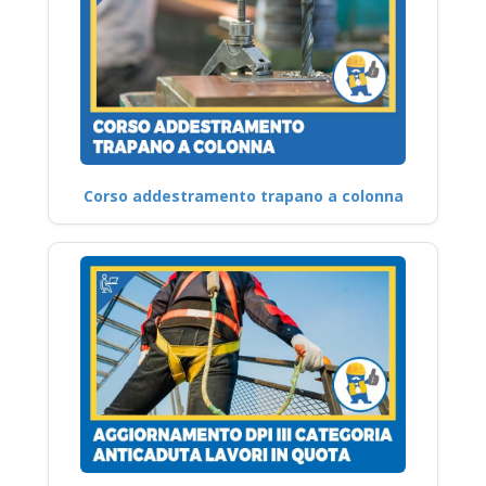
Corso addestramento trapano a colonna