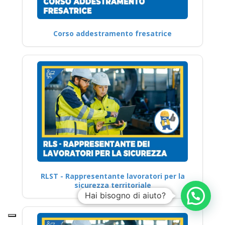
Corso addestramento fresatrice
RLST - Rappresentante lavoratori per la
sicurezza territoriale
Hai bisogno di aiuto?