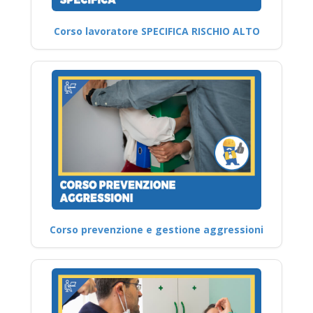
Corso lavoratore SPECIFICA RISCHIO ALTO
Corso prevenzione e gestione aggressioni