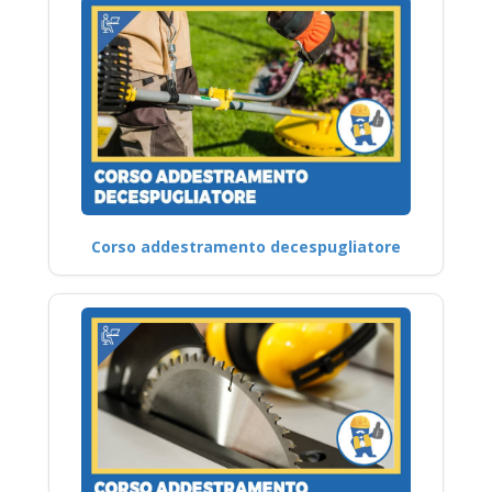
Corso addestramento decespugliatore