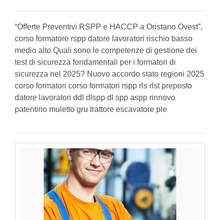
“Offerte Preventivi RSPP e HACCP a Oristano Ovest”,
corso formatore rspp datore lavoratori rischio basso
medio alto Quali sono le competenze di gestione dei
test di sicurezza fondamentali per i formatori di
sicurezza nel 2025? Nuovo accordo stato regioni 2025
corso formatori corso formatori rspp rls rlst preposto
datore lavoratori ddl dlspp dl spp aspp rinnovo
patentino muletto gru trattore escavatore ple