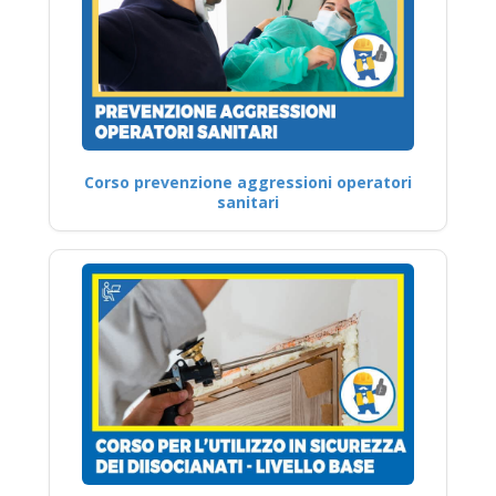
Corso prevenzione aggressioni operatori
sanitari