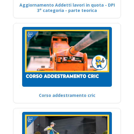
Aggiornamento Addetti lavori in quota - DPI
3° categoria - parte teorica
Corso addestramento cric