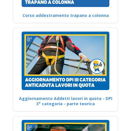
Corso addestramento trapano a colonna
Aggiornamento Addetti lavori in quota - DPI
3° categoria - parte teorica