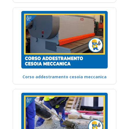
Corso addestramento cesoia meccanica