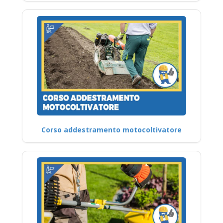
Corso addestramento motocoltivatore