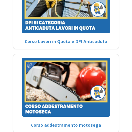
Corso Lavori in Quota e DPI Anticaduta
Corso addestramento motosega