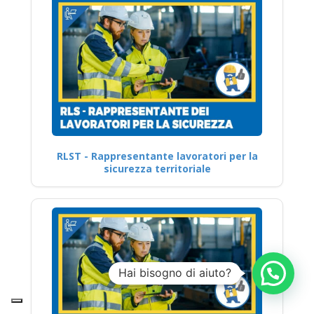
RLST - Rappresentante lavoratori per la
sicurezza territoriale
Hai bisogno di aiuto?