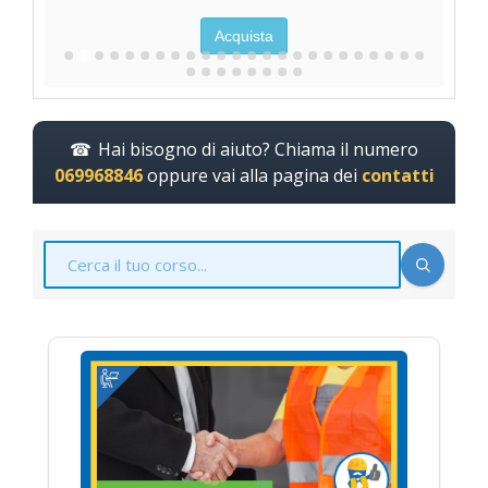
Acquista
Hai bisogno di aiuto? Chiama il numero
069968846
oppure vai alla pagina dei
contatti