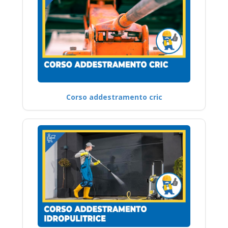
Corso addestramento cric