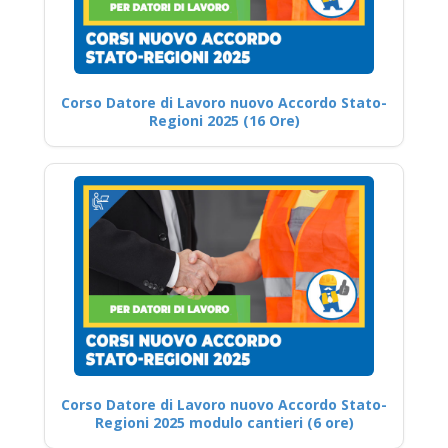
Corso Datore di Lavoro nuovo Accordo Stato-
Regioni 2025 (16 Ore)
Corso Datore di Lavoro nuovo Accordo Stato-
Regioni 2025 modulo cantieri (6 ore)