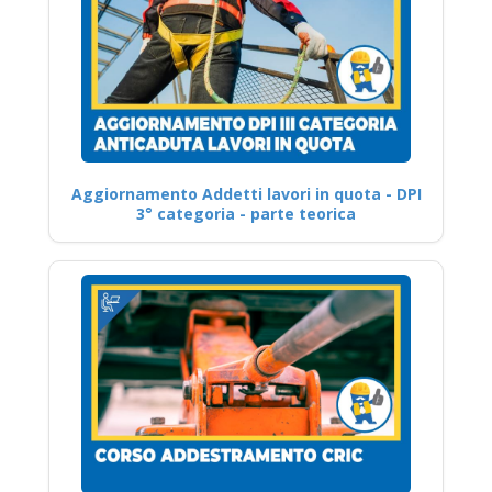
Aggiornamento Addetti lavori in quota - DPI
3° categoria - parte teorica