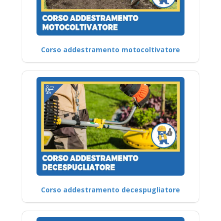
Corso addestramento motocoltivatore
Corso addestramento decespugliatore