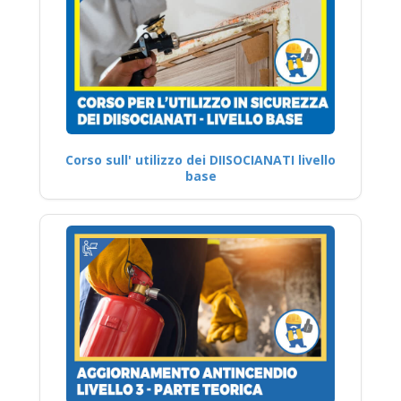
Corso sull' utilizzo dei DIISOCIANATI livello
base