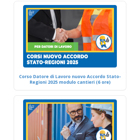
Corso Datore di Lavoro nuovo Accordo Stato-
Regioni 2025 modulo cantieri (6 ore)