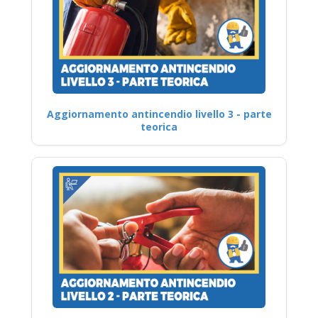
Aggiornamento antincendio livello 3 - parte
teorica