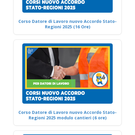
Corso Datore di Lavoro nuovo Accordo Stato-
Regioni 2025 (16 Ore)
Corso Datore di Lavoro nuovo Accordo Stato-
Regioni 2025 modulo cantieri (6 ore)