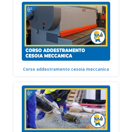
Corso addestramento cesoia meccanica