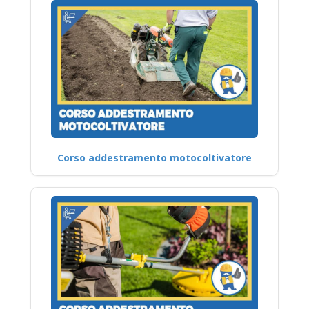
Corso addestramento motocoltivatore