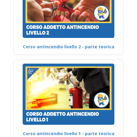
Corso antincendio livello 2 - parte teorica
Corso antincendio livello 1 - parte teorica