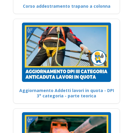
Corso addestramento trapano a colonna
Aggiornamento Addetti lavori in quota - DPI
3° categoria - parte teorica