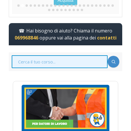
Acquista
Hai bisogno di aiuto? Chiama il numero
069968846
oppure vai alla pagina dei
contatti