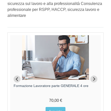
sicurezza sul lavoro e alla professionalità Consulenza
professionale per RSPP, HACCP, sicurezza lavoro e
alimentare
Formazione Lavoratori parte GENERALE +
F
SPECIFICA RISCHIO MEDIO
95,00 €