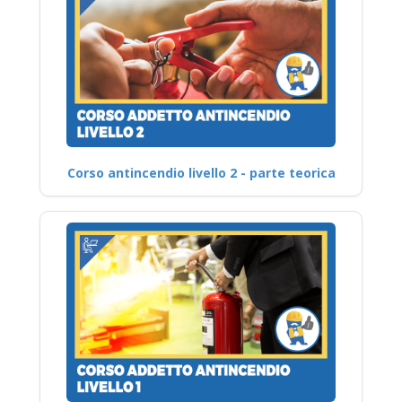
Corso antincendio livello 2 - parte teorica