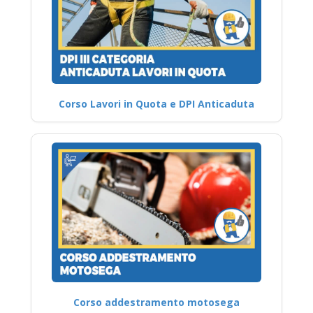
Corso Lavori in Quota e DPI Anticaduta
Corso addestramento motosega