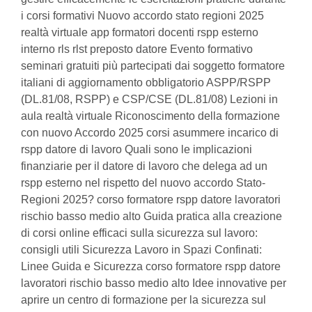
i corsi formativi Nuovo accordo stato regioni 2025
realtà virtuale app formatori docenti rspp esterno
interno rls rlst preposto datore Evento formativo
seminari gratuiti più partecipati dai soggetto formatore
italiani di aggiornamento obbligatorio ASPP/RSPP
(DL.81/08, RSPP) e CSP/CSE (DL.81/08) Lezioni in
aula realtà virtuale Riconoscimento della formazione
con nuovo Accordo 2025 corsi asummere incarico di
rspp datore di lavoro Quali sono le implicazioni
finanziarie per il datore di lavoro che delega ad un
rspp esterno nel rispetto del nuovo accordo Stato-
Regioni 2025? corso formatore rspp datore lavoratori
rischio basso medio alto Guida pratica alla creazione
di corsi online efficaci sulla sicurezza sul lavoro:
consigli utili Sicurezza Lavoro in Spazi Confinati:
Linee Guida e Sicurezza corso formatore rspp datore
lavoratori rischio basso medio alto Idee innovative per
aprire un centro di formazione per la sicurezza sul