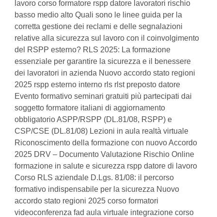
lavoro corso formatore rspp datore lavoratori rischio
basso medio alto Quali sono le linee guida per la
corretta gestione dei reclami e delle segnalazioni
relative alla sicurezza sul lavoro con il coinvolgimento
del RSPP esterno? RLS 2025: La formazione
essenziale per garantire la sicurezza e il benessere
dei lavoratori in azienda Nuovo accordo stato regioni
2025 rspp esterno interno rls rlst preposto datore
Evento formativo seminari gratuiti più partecipati dai
soggetto formatore italiani di aggiornamento
obbligatorio ASPP/RSPP (DL.81/08, RSPP) e
CSP/CSE (DL.81/08) Lezioni in aula realtà virtuale
Riconoscimento della formazione con nuovo Accordo
2025 DRV – Documento Valutazione Rischio Online
formazione in salute e sicurezza rspp datore di lavoro
Corso RLS aziendale D.Lgs. 81/08: il percorso
formativo indispensabile per la sicurezza Nuovo
accordo stato regioni 2025 corso formatori
videoconferenza fad aula virtuale integrazione corso