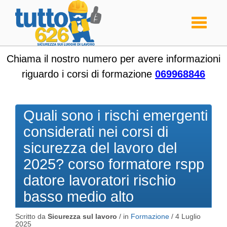
Toggle
navigati
Chiama il nostro numero per avere informazioni
riguardo i corsi di formazione
069968846
Quali sono i rischi emergenti
considerati nei corsi di
sicurezza del lavoro del
2025? corso formatore rspp
datore lavoratori rischio
basso medio alto
Scritto da
Sicurezza sul lavoro
/ in
Formazione
/
4 Luglio
2025