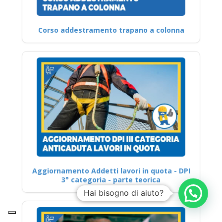
Corso addestramento trapano a colonna
Aggiornamento Addetti lavori in quota - DPI
3° categoria - parte teorica
Hai bisogno di aiuto?