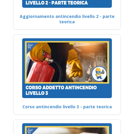
Aggiornamento antincendio livello 2 - parte
teorica
Corso antincendio livello 3 - parte teorica