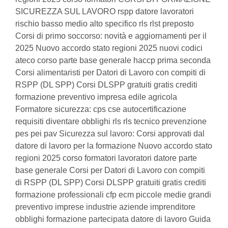
SICUREZZA SUL LAVORO rspp datore lavoratori
rischio basso medio alto specifico rls rlst preposto
Corsi di primo soccorso: novità e aggiornamenti per il
2025 Nuovo accordo stato regioni 2025 nuovi codici
ateco corso parte base generale haccp prima seconda
Corsi alimentaristi per Datori di Lavoro con compiti di
RSPP (DL SPP) Corsi DLSPP gratuiti gratis crediti
formazione preventivo impresa edile agricola
Formatore sicurezza: cps cse autocertificazione
requisiti diventare obblighi rls rls tecnico prevenzione
pes pei pav Sicurezza sul lavoro: Corsi approvati dal
datore di lavoro per la formazione Nuovo accordo stato
regioni 2025 corso formatori lavoratori datore parte
base generale Corsi per Datori di Lavoro con compiti
di RSPP (DL SPP) Corsi DLSPP gratuiti gratis crediti
formazione professionali cfp ecm piccole medie grandi
preventivo imprese industrie aziende imprenditore
obblighi formazione partecipata datore di lavoro Guida