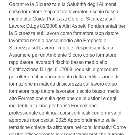
Garantire la Sicurezza e la Salubrità degli Alimenti.
corso formatore rspp datore lavoratori rischio basso
medio alto Guida Pratica ai Corsi di Sicurezza sul
Lavoro: D.Lgs 81/2008 e Altri Aspetti Fondamentali per
la Sicurezza sul Lavoro corso formatore rspp datore
lavoratori rischio basso medio alto Preposto e
Sicurezza sul Lavoro: Ruolo e Responsabilità da
Assumere per un Ambiente Sicuro corso formatore
rspp datore lavoratori rischio basso medio alto
Certificazione D.Lgs. 81/2008: requisiti e procedure
per ottenere il riconoscimento della certificazione di
formazione in materia di sicurezza sul lavoro corso
formatore rspp datore lavoratori rischio basso medio
alto Formazione sulla gestione delle ustioni e degli
incidenti in cucina per baristi Formazione
professionale continua: corsi certificati conformi validi
approvati riconosciuti 2025 Approfondimento sulle
tematiche chiave da affrontare nei corsi formativi Come
gestire efficacemente le esercitazioni pratiche durante