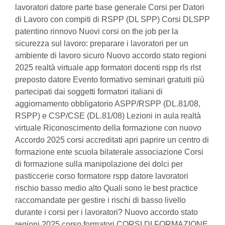
lavoratori datore parte base generale Corsi per Datori
di Lavoro con compiti di RSPP (DL SPP) Corsi DLSPP
patentino rinnovo Nuovi corsi on the job per la
sicurezza sul lavoro: preparare i lavoratori per un
ambiente di lavoro sicuro Nuovo accordo stato regioni
2025 realtà virtuale app formatori docenti rspp rls rlst
preposto datore Evento formativo seminari gratuiti più
partecipati dai soggetti formatori italiani di
aggiornamento obbligatorio ASPP/RSPP (DL.81/08,
RSPP) e CSP/CSE (DL.81/08) Lezioni in aula realtà
virtuale Riconoscimento della formazione con nuovo
Accordo 2025 corsi accreditati apri paprire un centro di
formazione ente scuola bilaterale associazione Corsi
di formazione sulla manipolazione dei dolci per
pasticcerie corso formatore rspp datore lavoratori
rischio basso medio alto Quali sono le best practice
raccomandate per gestire i rischi di basso livello
durante i corsi per i lavoratori? Nuovo accordo stato
regioni 2025 corso formatori CORSI DI FORMAZIONE