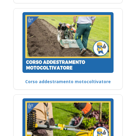
Corso addestramento motocoltivatore