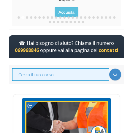
Acquista
Hai bisogno di aiuto? Chiama il numero
069968846
oppure vai alla pagina dei
contatti