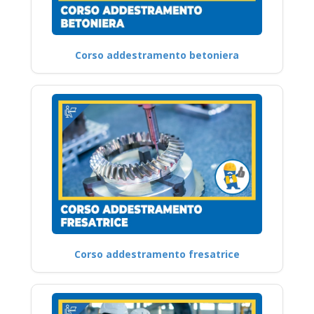
Corso addestramento betoniera
Corso addestramento fresatrice