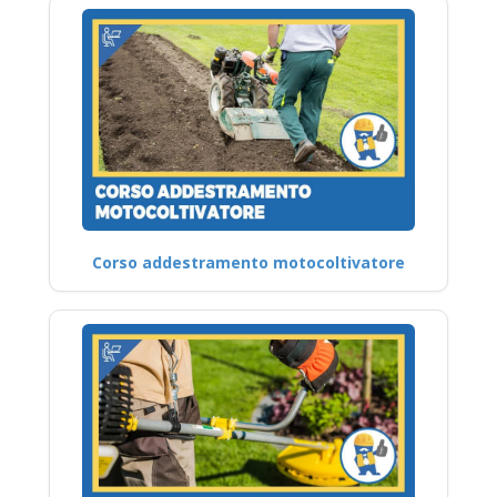
Corso addestramento motocoltivatore