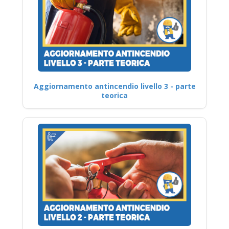
Aggiornamento antincendio livello 3 - parte
teorica