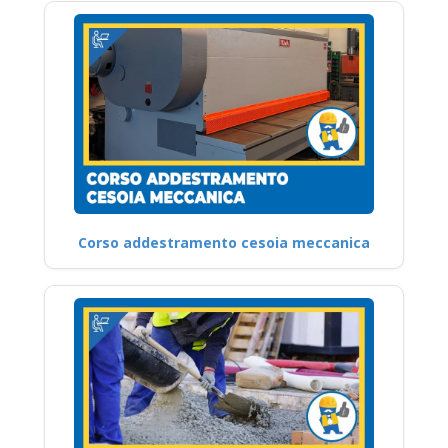
Corso addestramento cesoia meccanica