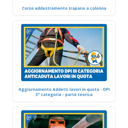
Corso addestramento trapano a colonna
Aggiornamento Addetti lavori in quota - DPI
3° categoria - parte teorica