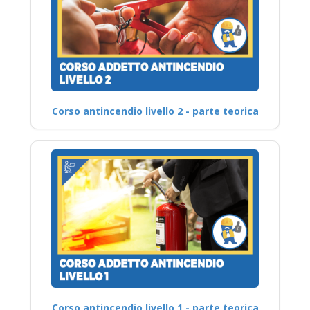
Corso antincendio livello 2 - parte teorica
Corso antincendio livello 1 - parte teorica