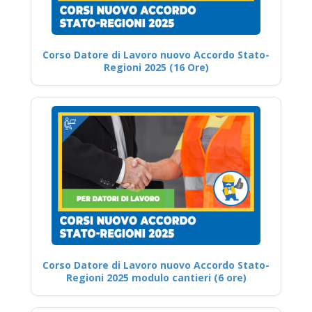
Corso Datore di Lavoro nuovo Accordo Stato-
Regioni 2025 (16 Ore)
Corso Datore di Lavoro nuovo Accordo Stato-
Regioni 2025 modulo cantieri (6 ore)