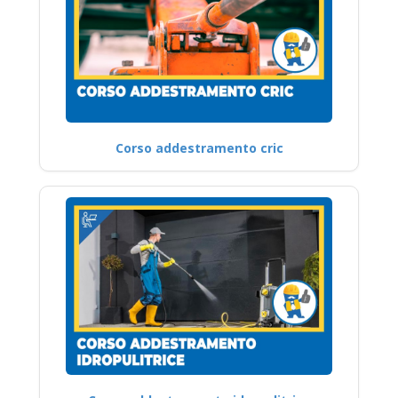
Corso addestramento cric