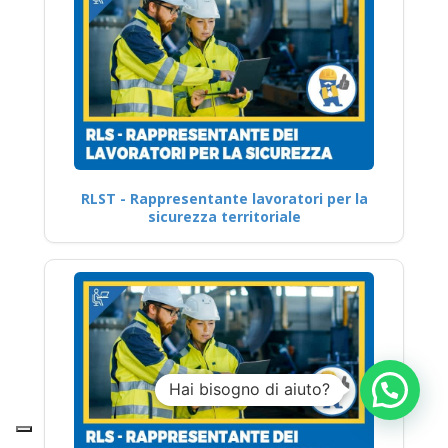
RLST - Rappresentante lavoratori per la
sicurezza territoriale
Hai bisogno di aiuto?