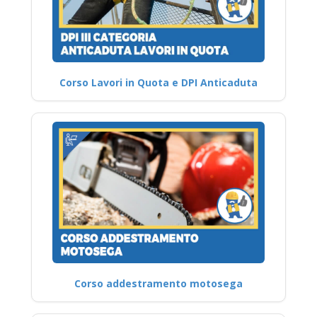
Corso Lavori in Quota e DPI Anticaduta
Corso addestramento motosega