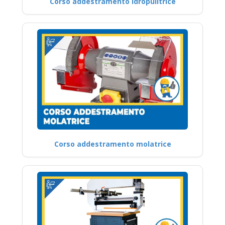
Corso addestramento idropulitrice
Corso addestramento molatrice