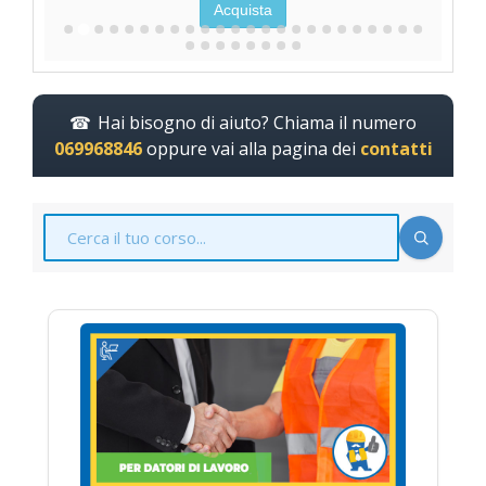
Acquista
Hai bisogno di aiuto? Chiama il numero
069968846
oppure vai alla pagina dei
contatti