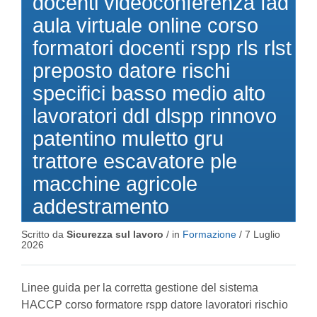
docenti videoconferenza fad
aula virtuale online corso
formatori docenti rspp rls rlst
preposto datore rischi
specifici basso medio alto
lavoratori ddl dlspp rinnovo
patentino muletto gru
trattore escavatore ple
macchine agricole
addestramento
Scritto da
Sicurezza sul lavoro
/ in
Formazione
/
7 Luglio
2026
Linee guida per la corretta gestione del sistema
HACCP corso formatore rspp datore lavoratori rischio