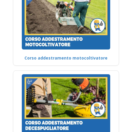
Corso addestramento motocoltivatore