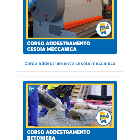
Corso addestramento cesoia meccanica