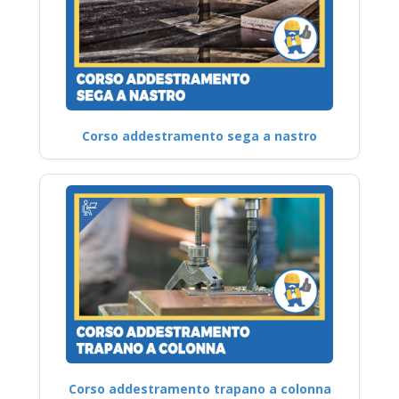
Corso addestramento sega a nastro
Corso addestramento trapano a colonna