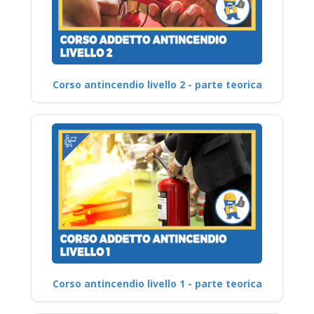
Corso antincendio livello 2 - parte teorica
Corso antincendio livello 1 - parte teorica