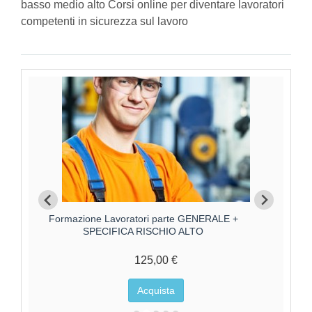
basso medio alto Corsi online per diventare lavoratori
competenti in sicurezza sul lavoro
Formazione Lavoratori parte GENERALE +
F
SPECIFICA RISCHIO ALTO
125,00 €
Acquista