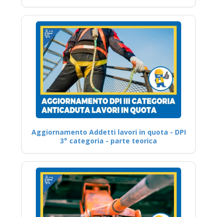
Aggiornamento Addetti lavori in quota - DPI
3° categoria - parte teorica