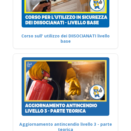
Corso sull' utilizzo dei DIISOCIANATI livello
base
Aggiornamento antincendio livello 3 - parte
teorica