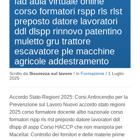
fad aula virtuale online
corso formatori rspp rls rlst
preposto datore lavoratori
ddl dlspp rinnovo patentino
muletto gru trattore
escavatore ple macchine
agricole addestramento
Scritto da
Sicurezza sul lavoro
/ in
Formazione
/
1 Luglio
2025
Accordo Stato-Regioni 2025: Corsi Antincendio per la
Prevenzione sul Lavoro Nuovo accordo stato regioni
2025 corso formatore docente albo nazionale corso
formatori rspp rls rlst preposto datore lavoratori ddl
dlspp dl aspp Corso HACCP che non manipola per
Macellai: Controllo dei fornitori e delle materie prime