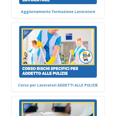
Aggiornamento formazione Lavoratore
Corso per Lavoratori ADDETTI ALLE PULIZIE