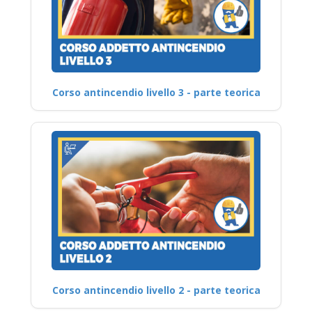
Corso antincendio livello 3 - parte teorica
Corso antincendio livello 2 - parte teorica