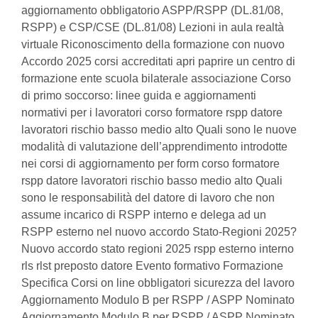
aggiornamento obbligatorio ASPP/RSPP (DL.81/08,
RSPP) e CSP/CSE (DL.81/08) Lezioni in aula realtà
virtuale Riconoscimento della formazione con nuovo
Accordo 2025 corsi accreditati apri paprire un centro di
formazione ente scuola bilaterale associazione Corso
di primo soccorso: linee guida e aggiornamenti
normativi per i lavoratori corso formatore rspp datore
lavoratori rischio basso medio alto Quali sono le nuove
modalità di valutazione dell’apprendimento introdotte
nei corsi di aggiornamento per form corso formatore
rspp datore lavoratori rischio basso medio alto Quali
sono le responsabilità del datore di lavoro che non
assume incarico di RSPP interno e delega ad un
RSPP esterno nel nuovo accordo Stato-Regioni 2025?
Nuovo accordo stato regioni 2025 rspp esterno interno
rls rlst preposto datore Evento formativo Formazione
Specifica Corsi on line obbligatori sicurezza del lavoro
Aggiornamento Modulo B per RSPP / ASPP Nominato
Aggiornamento Modulo B per RSPP / ASPP Nominato