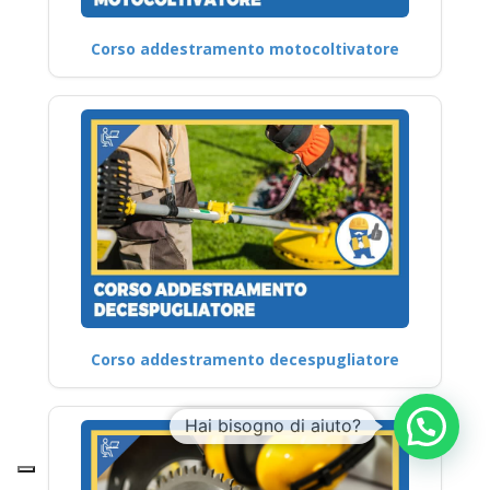
Corso addestramento motocoltivatore
Corso addestramento decespugliatore