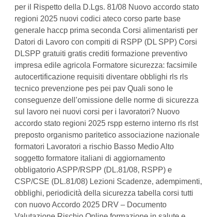
per il Rispetto della D.Lgs. 81/08 Nuovo accordo stato
regioni 2025 nuovi codici ateco corso parte base
generale haccp prima seconda Corsi alimentaristi per
Datori di Lavoro con compiti di RSPP (DL SPP) Corsi
DLSPP gratuiti gratis crediti formazione preventivo
impresa edile agricola Formatore sicurezza: facsimile
autocertificazione requisiti diventare obblighi rls rls
tecnico prevenzione pes pei pav Quali sono le
conseguenze dell’omissione delle norme di sicurezza
sul lavoro nei nuovi corsi per i lavoratori? Nuovo
accordo stato regioni 2025 rspp esterno interno rls rlst
preposto organismo paritetico associazione nazionale
formatori Lavoratori a rischio Basso Medio Alto
soggetto formatore italiani di aggiornamento
obbligatorio ASPP/RSPP (DL.81/08, RSPP) e
CSP/CSE (DL.81/08) Lezioni Scadenze, adempimenti,
obblighi, periodicità della sicurezza tabella corsi tutti
con nuovo Accordo 2025 DRV – Documento
Valutazione Rischio Online formazione in salute e