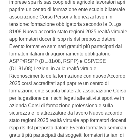
imprese spa rls sas coop edile agricole lavoratori apri
paprire un centro di formazione ente scuola bilaterale
associazione Corso Persona Idonea ai lavori in
tensione: formazione obbligatoria secondo la D.Lgs.
81/08 Nuovo accordo stato regioni 2025 realtà virtuale
app formatori docenti rspp rls rlst preposto datore
Evento formativo seminari gratuiti più partecipati dai
formatori italiani di aggiornamento obbligatorio
ASPP/RSPP (DL.81/08, RSPP) e CSP/CSE
(DL.81/08) Lezioni in aula realtà virtuale
Riconoscimento della formazione con nuovo Accordo
2025 corsi accreditati apri paprire un centro di
formazione ente scuola bilaterale associazione Corso
per la gestione dei rischi legati alle attività sportive in
azienda Corsi di formazione professionale sulla
sicurezza e le attrezzature da lavoro Nuovo accordo
stato regioni 2025 realtà virtuale app formatori docenti
rspp rls rlst preposto datore Evento formativo seminari
gratuiti più partecipati dai soggetti formatori italiani di