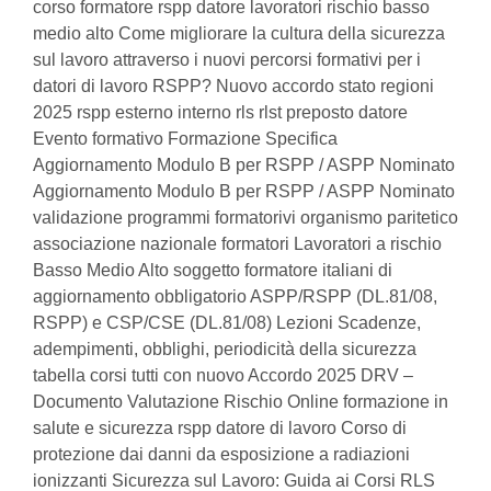
corso formatore rspp datore lavoratori rischio basso
medio alto Come migliorare la cultura della sicurezza
sul lavoro attraverso i nuovi percorsi formativi per i
datori di lavoro RSPP? Nuovo accordo stato regioni
2025 rspp esterno interno rls rlst preposto datore
Evento formativo Formazione Specifica
Aggiornamento Modulo B per RSPP / ASPP Nominato
Aggiornamento Modulo B per RSPP / ASPP Nominato
validazione programmi formatorivi organismo paritetico
associazione nazionale formatori Lavoratori a rischio
Basso Medio Alto soggetto formatore italiani di
aggiornamento obbligatorio ASPP/RSPP (DL.81/08,
RSPP) e CSP/CSE (DL.81/08) Lezioni Scadenze,
adempimenti, obblighi, periodicità della sicurezza
tabella corsi tutti con nuovo Accordo 2025 DRV –
Documento Valutazione Rischio Online formazione in
salute e sicurezza rspp datore di lavoro Corso di
protezione dai danni da esposizione a radiazioni
ionizzanti Sicurezza sul Lavoro: Guida ai Corsi RLS