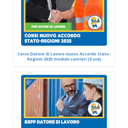
Corso Datore di Lavoro nuovo Accordo Stato-
Regioni 2025 modulo cantieri (6 ore)