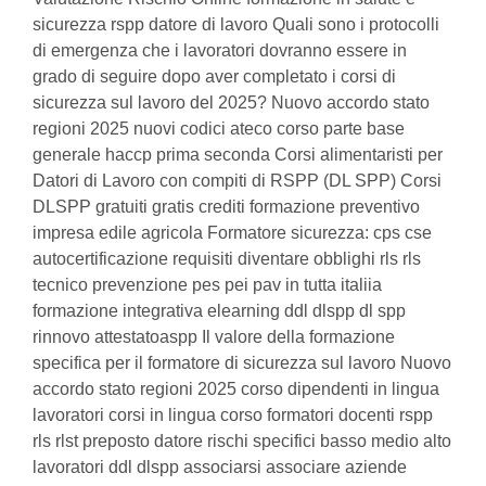
sicurezza rspp datore di lavoro Quali sono i protocolli
di emergenza che i lavoratori dovranno essere in
grado di seguire dopo aver completato i corsi di
sicurezza sul lavoro del 2025? Nuovo accordo stato
regioni 2025 nuovi codici ateco corso parte base
generale haccp prima seconda Corsi alimentaristi per
Datori di Lavoro con compiti di RSPP (DL SPP) Corsi
DLSPP gratuiti gratis crediti formazione preventivo
impresa edile agricola Formatore sicurezza: cps cse
autocertificazione requisiti diventare obblighi rls rls
tecnico prevenzione pes pei pav in tutta italiia
formazione integrativa elearning ddl dlspp dl spp
rinnovo attestatoaspp Il valore della formazione
specifica per il formatore di sicurezza sul lavoro Nuovo
accordo stato regioni 2025 corso dipendenti in lingua
lavoratori corsi in lingua corso formatori docenti rspp
rls rlst preposto datore rischi specifici basso medio alto
lavoratori ddl dlspp associarsi associare aziende