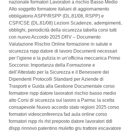
nazionale formatori Lavoratori a rischio Basso Medio
Alto soggetto formatore italiani di aggiornamento
obbligatorio ASPP/RSPP (DL.81/08, RSPP) e
CSP/CSE (DL.81/08) Lezioni Scadenze, adempimenti,
obblighi, periodicità della sicurezza tabella corsi tutti
con nuovo Accordo 2025 DRV – Documento
Valutazione Rischio Online formazione in salute e
sicurezza rspp datore di lavoro Documenti necessari
per l’igiene e la pulizia in un’officina meccanica Primo
Soccorso: Importanza della Formazione e
dell’Attestato per la Sicurezza e il Benessere dei
Dipendenti Protocolli Standard per Aziende di
Trasporti e Guida alla Gestione Documentale corso
formatore rspp datore lavoratori rischio basso medio
alto Corsi di sicurezza sul lavoro a Parma: la scelta
consapevole Nuovo accordo stato regioni 2025 corso
formatori videoconferenza fad aula online corso
formatori rspp rls rlst preposto datore lavoratori ddl
dlspp rinnovo patentino muletto gru trattore escavatore