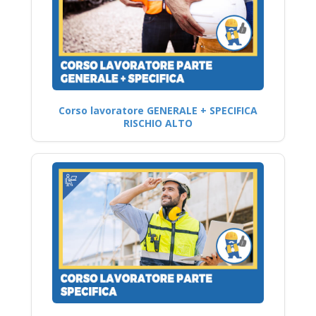
Corso lavoratore GENERALE + SPECIFICA
RISCHIO ALTO