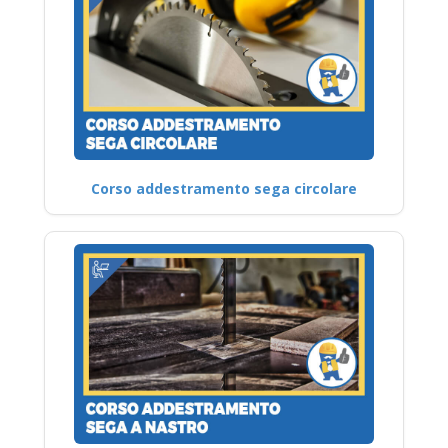
Corso addestramento sega circolare