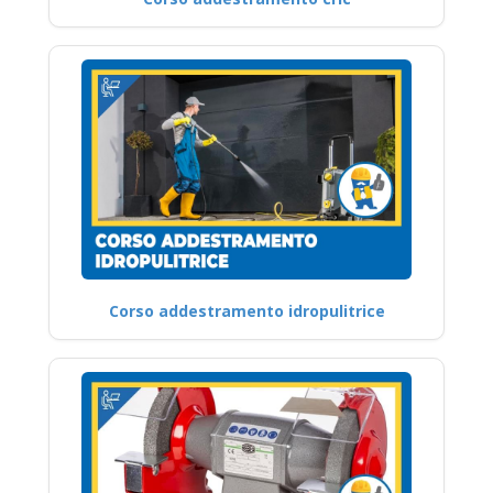
Corso addestramento idropulitrice