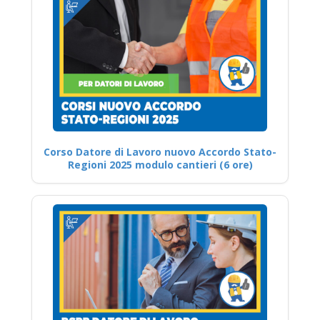
Corso Datore di Lavoro nuovo Accordo Stato-
Regioni 2025 modulo cantieri (6 ore)