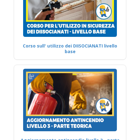
Corso sull' utilizzo dei DIISOCIANATI livello
base