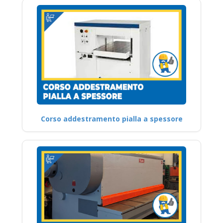
Corso addestramento pialla a spessore