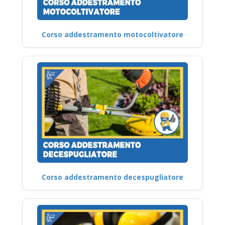
Corso addestramento motocoltivatore
Corso addestramento decespugliatore