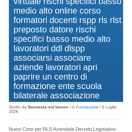
virtuale rischi specifici basso
medio alto online corso
formatori docenti rspp rls rlst
preposto datore rischi
specifici basso medio alto
lavoratori ddl dlspp
associarsi associare
aziende lavoratori apri
paprire un centro di
formazione ente scuola
bilaterale associazione
Scritto da
Sicurezza sul lavoro
/ in
Formazione
/
6 Luglio
2026
Nuovi Corsi per RLS Aziendale Decreto Legislativo