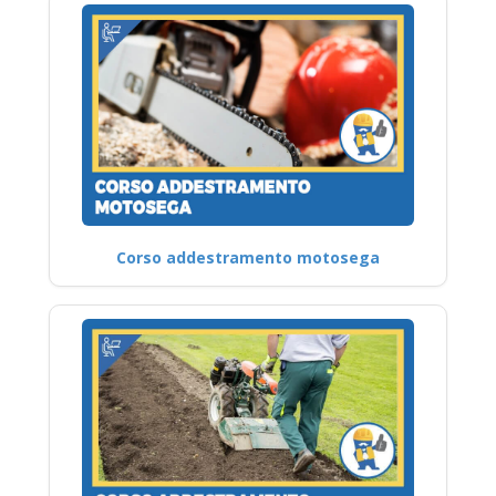
Corso addestramento motosega