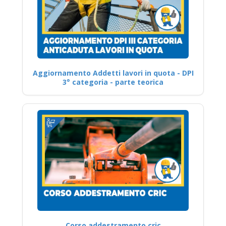
Aggiornamento Addetti lavori in quota - DPI
3° categoria - parte teorica
Corso addestramento cric