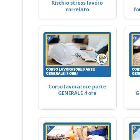
Rischio stress lavoro
correlato
fo
Corso lavoratore parte
GENERALE 4 ore
G