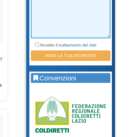
Accetto il
trattamento dei dati
?
Convenzioni
a