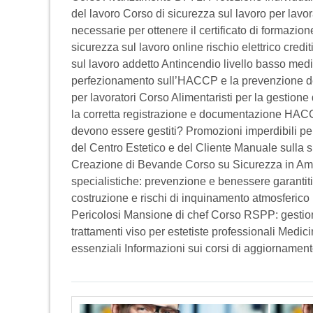
del lavoro Corso di sicurezza sul lavoro per lavo
necessarie per ottenere il certificato di formazion
sicurezza sul lavoro online rischio elettrico cred
sul lavoro addetto Antincendio livello basso medio 
perfezionamento sull’HACCP e la prevenzione dei 
per lavoratori Corso Alimentaristi per la gestione 
la corretta registrazione e documentazione HACCP 
devono essere gestiti? Promozioni imperdibili 
del Centro Estetico e del Cliente Manuale sulla s
Creazione di Bevande Corso su Sicurezza in Amb
specialistiche: prevenzione e benessere garanti
costruzione e rischi di inquinamento atmosferico 
Pericolosi Mansione di chef Corso RSPP: gestione 
trattamenti viso per estetiste professionali Medici
essenziali Informazioni sui corsi di aggiorname