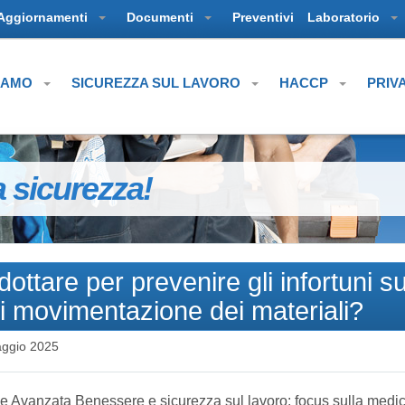
Aggiornamenti
Documenti
Preventivi
Laboratorio
SIAMO
SICUREZZA SUL LAVORO
HACCP
PRIV
a sicurezza!
ottare per prevenire gli infortuni su
 di movimentazione dei materiali?
ggio 2025
 Avanzata Benessere e sicurezza sul lavoro: focus sulla medi