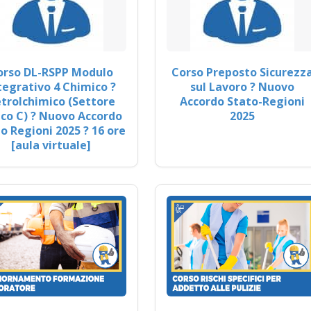
orso DL-RSPP Modulo
Corso Preposto Sicurezz
tegrativo 4 Chimico ?
sul Lavoro ? Nuovo
trolchimico (Settore
Accordo Stato-Regioni
co C) ? Nuovo Accordo
2025
o Regioni 2025 ? 16 ore
[aula virtuale]