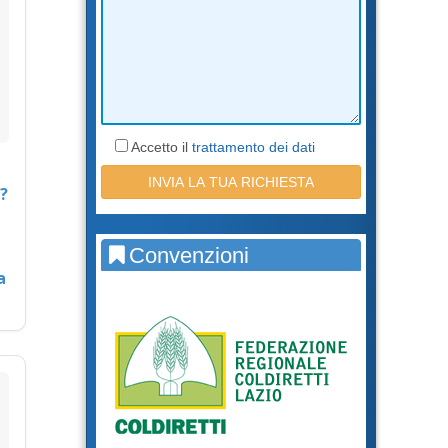
Accetto il
trattamento dei dati
?
Convenzioni
a