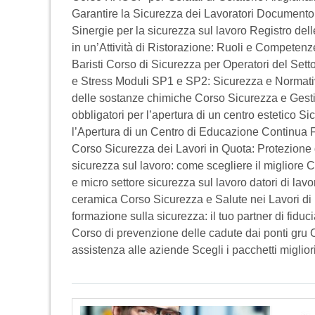
Garantire la Sicurezza dei Lavoratori Documento
Sinergie per la sicurezza sul lavoro Registro d
in un’Attività di Ristorazione: Ruoli e Competenz
Baristi Corso di Sicurezza per Operatori del Set
e Stress Moduli SP1 e SP2: Sicurezza e Normativ
delle sostanze chimiche Corso Sicurezza e Gestio
obbligatori per l’apertura di un centro estetico S
l’Apertura di un Centro di Educazione Continua
Corso Sicurezza dei Lavori in Quota: Protezione d
sicurezza sul lavoro: come scegliere il migliore 
e micro settore sicurezza sul lavoro datori di lavor
ceramica Corso Sicurezza e Salute nei Lavori di 
formazione sulla sicurezza: il tuo partner di fidu
Corso di prevenzione delle cadute dai ponti gru 
assistenza alle aziende Scegli i pacchetti migli