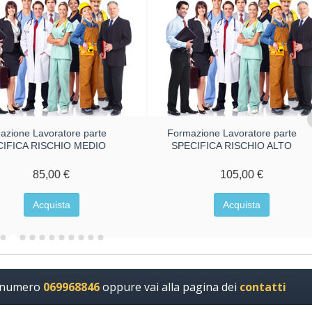
azione Lavoratore parte
Formazione Lavoratore parte
CIFICA RISCHIO MEDIO
SPECIFICA RISCHIO ALTO
85,00 €
105,00 €
Acquista
Acquista
l numero
069968846
oppure vai alla pagina dei
contatti