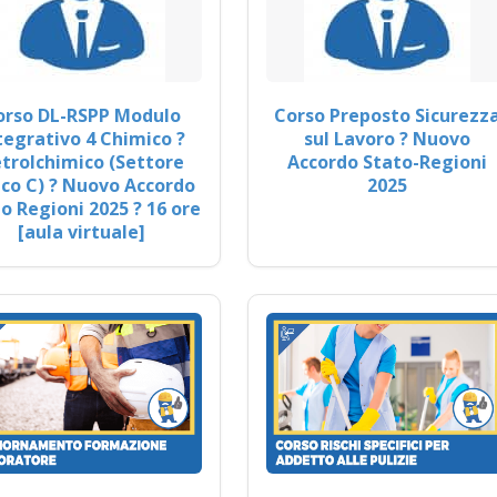
orso DL-RSPP Modulo
Corso Preposto Sicurezz
tegrativo 4 Chimico ?
sul Lavoro ? Nuovo
trolchimico (Settore
Accordo Stato-Regioni
co C) ? Nuovo Accordo
2025
o Regioni 2025 ? 16 ore
[aula virtuale]