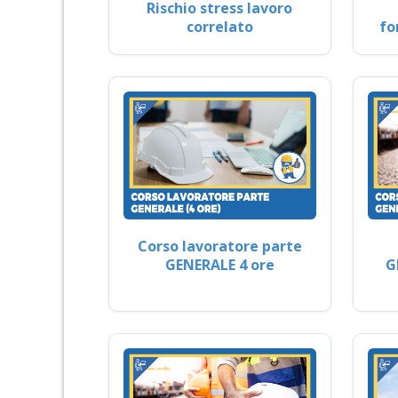
Rischio stress lavoro
correlato
fo
Corso lavoratore parte
GENERALE 4 ore
G