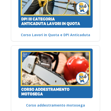
Corso Lavori in Quota e DPI Anticaduta
Corso addestramento motosega