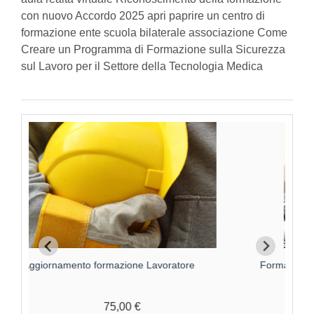
con nuovo Accordo 2025 apri paprire un centro di
formazione ente scuola bilaterale associazione Come
Creare un Programma di Formazione sulla Sicurezza
sul Lavoro per il Settore della Tecnologia Medica
Formazione Lavoratore parte GENERALE 4 ore
F
70,00 €