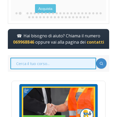
Acquista
Hai bisogno di aiuto? Chiama il numero
069968846
oppure vai alla pagina dei
contatti