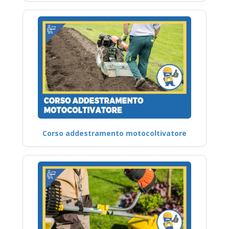
Corso addestramento motocoltivatore