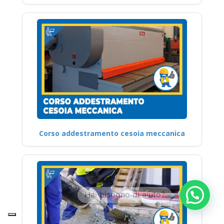
Corso addestramento cesoia meccanica