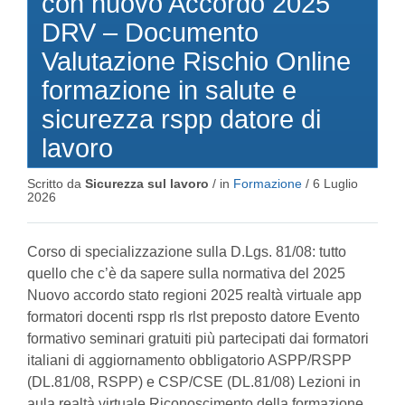
con nuovo Accordo 2025
DRV – Documento
Valutazione Rischio Online
formazione in salute e
sicurezza rspp datore di
lavoro
Scritto da
Sicurezza sul lavoro
/ in
Formazione
/
6 Luglio
2026
Corso di specializzazione sulla D.Lgs. 81/08: tutto
quello che c’è da sapere sulla normativa del 2025
Nuovo accordo stato regioni 2025 realtà virtuale app
formatori docenti rspp rls rlst preposto datore Evento
formativo seminari gratuiti più partecipati dai formatori
italiani di aggiornamento obbligatorio ASPP/RSPP
(DL.81/08, RSPP) e CSP/CSE (DL.81/08) Lezioni in
aula realtà virtuale Riconoscimento della formazione