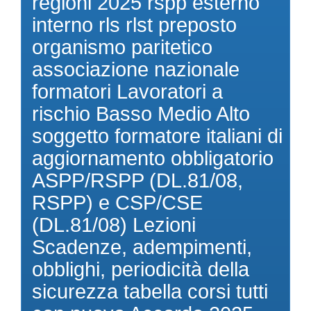
regioni 2025 rspp esterno
interno rls rlst preposto
organismo paritetico
associazione nazionale
formatori Lavoratori a
rischio Basso Medio Alto
soggetto formatore italiani di
aggiornamento obbligatorio
ASPP/RSPP (DL.81/08,
RSPP) e CSP/CSE
(DL.81/08) Lezioni
Scadenze, adempimenti,
obblighi, periodicità della
sicurezza tabella corsi tutti