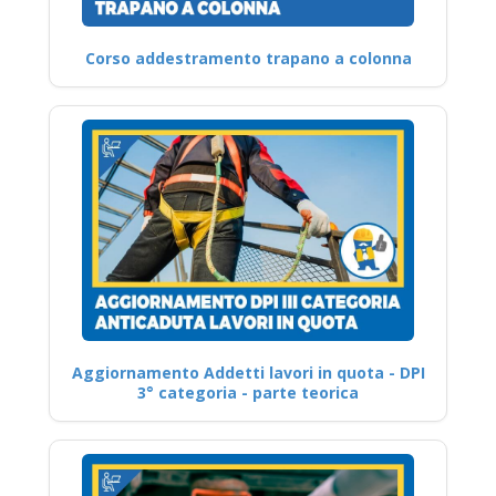
Corso addestramento trapano a colonna
Aggiornamento Addetti lavori in quota - DPI
3° categoria - parte teorica